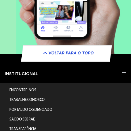
VOLTAR PARA O TOPO
INSTITUCIONAL
ENCONTRE-NOS
TRABALHE CONOSCO
PORTAL DO CREDENCIADO
SAC DO SEBRAE
TRANSPARÊNCIA