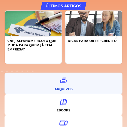
ÚLTIMOS ARTIGOS
DICAS PARA OBTER CRÉDITO
FAÇA A DIFERENÇA: SEJA
SUSTENTÁVEL, SEJA
INOVADOR
ARQUIVOS
EBOOKS