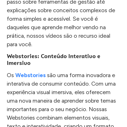
passo sobre ferramentas de gestão até
explicações sobre conceitos complexos de
forma simples e acessível. Se você é
daqueles que aprende melhor vendo na
prática, nossos vídeos são o recurso ideal
para você.
Webstories: Conteúdo Interativo e
Imersivo
Os
Webstories
são uma forma inovadora e
interativa de consumir conteúdo. Com uma
experiência visual imersiva, eles oferecem
uma nova maneira de aprender sobre temas
importantes para o seu negócio. Nossas
Webstories combinam elementos visuais,
texto e interatividade, criando um formato