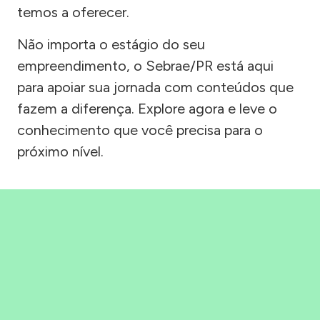
temos a oferecer.
Não importa o estágio do seu
empreendimento, o Sebrae/PR está aqui
para apoiar sua jornada com conteúdos que
fazem a diferença. Explore agora e leve o
conhecimento que você precisa para o
próximo nível.
Precisou, Clicou, empreendeu!
Saber mais