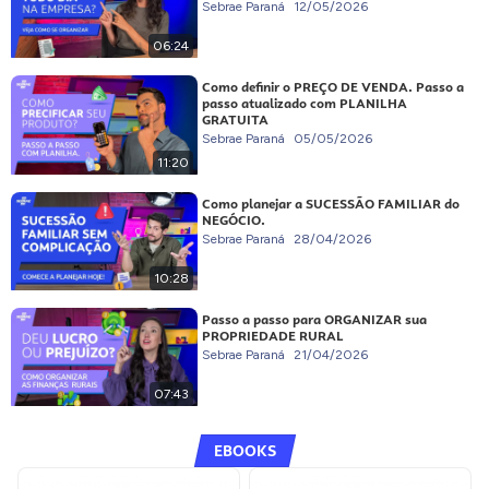
Sebrae Paraná
12/05/2026
06:24
Como definir o PREÇO DE VENDA. Passo a
passo atualizado com PLANILHA
GRATUITA
Sebrae Paraná
05/05/2026
11:20
Como planejar a SUCESSÃO FAMILIAR do
NEGÓCIO.
Sebrae Paraná
28/04/2026
10:28
Passo a passo para ORGANIZAR sua
PROPRIEDADE RURAL
Sebrae Paraná
21/04/2026
07:43
EBOOKS