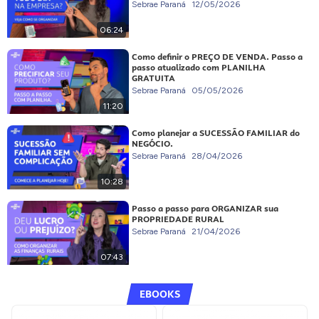
Sebrae Paraná
12/05/2026
06:24
Como definir o PREÇO DE VENDA. Passo a
passo atualizado com PLANILHA
GRATUITA
Sebrae Paraná
05/05/2026
11:20
Como planejar a SUCESSÃO FAMILIAR do
NEGÓCIO.
Sebrae Paraná
28/04/2026
10:28
Passo a passo para ORGANIZAR sua
PROPRIEDADE RURAL
Sebrae Paraná
21/04/2026
07:43
EBOOKS