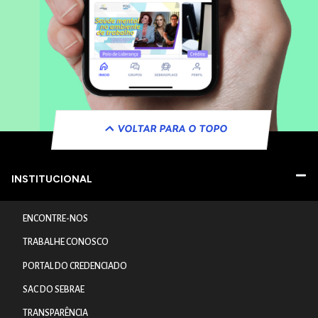
VOLTAR PARA O TOPO
INSTITUCIONAL
ENCONTRE-NOS
TRABALHE CONOSCO
PORTAL DO CREDENCIADO
SAC DO SEBRAE
TRANSPARÊNCIA