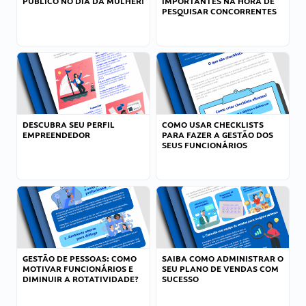
PÚBLICO NO DIA DA MULHER!
IMPORTANTES NA HORA DE
PESQUISAR CONCORRENTES
DESCUBRA SEU PERFIL
COMO USAR CHECKLISTS
EMPREENDEDOR
PARA FAZER A GESTÃO DOS
SEUS FUNCIONÁRIOS
GESTÃO DE PESSOAS: COMO
SAIBA COMO ADMINISTRAR O
MOTIVAR FUNCIONÁRIOS E
SEU PLANO DE VENDAS COM
DIMINUIR A ROTATIVIDADE?
SUCESSO