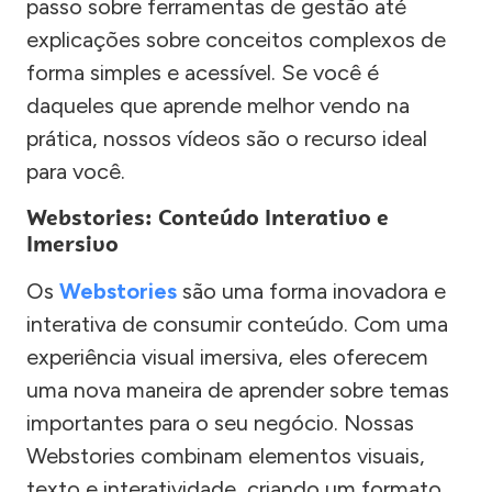
passo sobre ferramentas de gestão até
explicações sobre conceitos complexos de
forma simples e acessível. Se você é
daqueles que aprende melhor vendo na
prática, nossos vídeos são o recurso ideal
para você.
Webstories: Conteúdo Interativo e
Imersivo
Os
Webstories
são uma forma inovadora e
interativa de consumir conteúdo. Com uma
experiência visual imersiva, eles oferecem
uma nova maneira de aprender sobre temas
importantes para o seu negócio. Nossas
Webstories combinam elementos visuais,
texto e interatividade, criando um formato