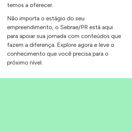
temos a oferecer.
Não importa o estágio do seu
empreendimento, o Sebrae/PR está aqui
para apoiar sua jornada com conteúdos que
fazem a diferença. Explore agora e leve o
conhecimento que você precisa para o
próximo nível.
Precisou, Clicou, empreendeu!
Saber mais