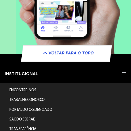
VOLTAR PARA O TOPO
INSTITUCIONAL
ENCONTRE-NOS
TRABALHE CONOSCO
PORTAL DO CREDENCIADO
SAC DO SEBRAE
TRANSPARÊNCIA