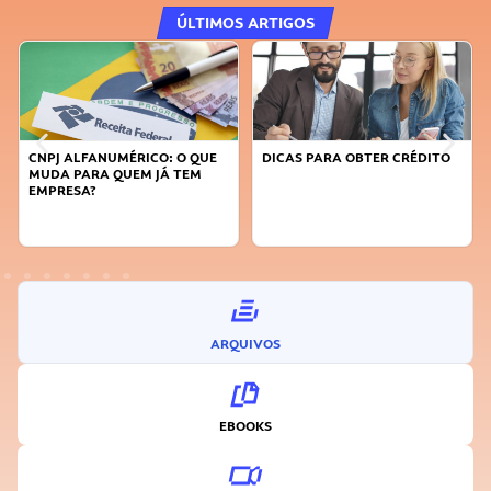
ÚLTIMOS ARTIGOS
DICAS PARA OBTER CRÉDITO
FAÇA A DIFERENÇA: SEJA
SUSTENTÁVEL, SEJA
INOVADOR
ARQUIVOS
EBOOKS