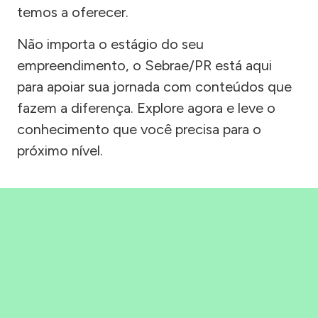
temos a oferecer.
Não importa o estágio do seu
empreendimento, o Sebrae/PR está aqui
para apoiar sua jornada com conteúdos que
fazem a diferença. Explore agora e leve o
conhecimento que você precisa para o
próximo nível.
Precisou, Clicou, empreendeu!
Saber mais