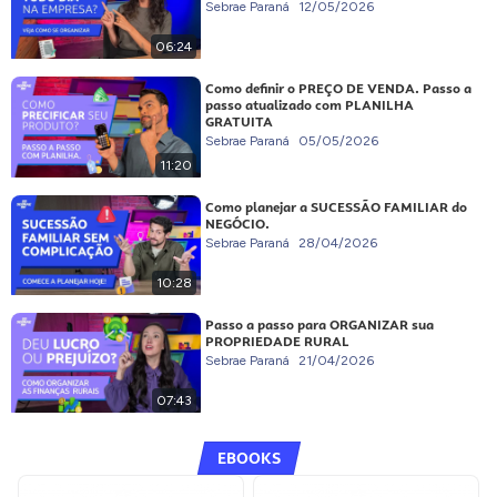
Sebrae Paraná
12/05/2026
06:24
Como definir o PREÇO DE VENDA. Passo a
passo atualizado com PLANILHA
GRATUITA
Sebrae Paraná
05/05/2026
11:20
Como planejar a SUCESSÃO FAMILIAR do
NEGÓCIO.
Sebrae Paraná
28/04/2026
10:28
Passo a passo para ORGANIZAR sua
PROPRIEDADE RURAL
Sebrae Paraná
21/04/2026
07:43
EBOOKS