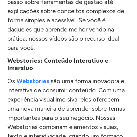
passo sobre ferramentas de gestão até
explicações sobre conceitos complexos de
forma simples e acessível. Se você é
daqueles que aprende melhor vendo na
prática, nossos vídeos são o recurso ideal
para você.
Webstories: Conteúdo Interativo e
Imersivo
Os
Webstories
são uma forma inovadora e
interativa de consumir conteúdo. Com uma
experiência visual imersiva, eles oferecem
uma nova maneira de aprender sobre temas
importantes para o seu negócio. Nossas
Webstories combinam elementos visuais,
texto e interatividade, criando um formato