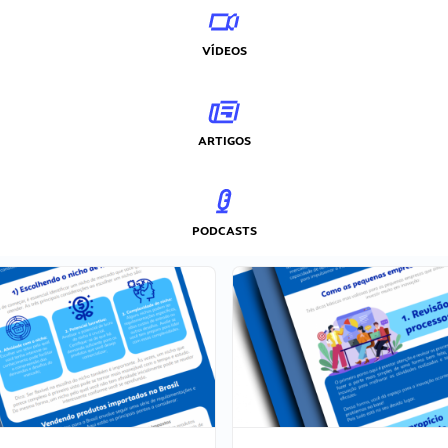
VÍDEOS
ARTIGOS
PODCASTS