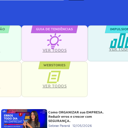
ÇÃO
GUIA DE TENDÊNCIAS
IMPULSIO
VER TOD
S
VER TODOS
WEBSTORIES
VER TODOS
S
Como ORGANIZAR sua EMPRESA.
Reduzir erros e crescer com
SEGURANÇA.
Sebrae Paraná
12/05/2026