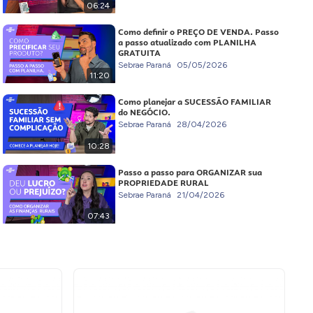
06:24
Como definir o PREÇO DE VENDA. Passo
a passo atualizado com PLANILHA
GRATUITA
Sebrae Paraná
05/05/2026
11:20
Como planejar a SUCESSÃO FAMILIAR
do NEGÓCIO.
Sebrae Paraná
28/04/2026
10:28
Passo a passo para ORGANIZAR sua
PROPRIEDADE RURAL
Sebrae Paraná
21/04/2026
07:43