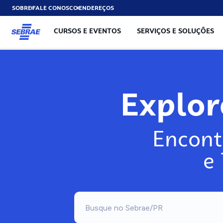
SOBRE
FALE CONOSCO
ENDEREÇOS
CURSOS E EVENTOS
SERVIÇOS E SOLUÇÕES
Exp
Encont
e