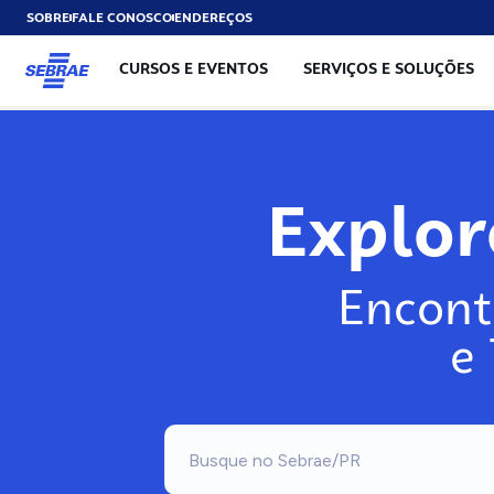
SOBRE
FALE CONOSCO
ENDEREÇOS
CURSOS E EVENTOS
SERVIÇOS E SOLUÇÕES
Exp
Encont
e