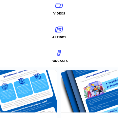
VÍDEOS
ARTIGOS
PODCASTS