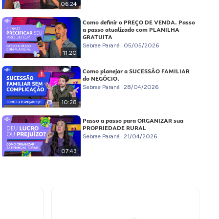
06:24
Como definir o PREÇO DE VENDA. Passo
a passo atualizado com PLANILHA
GRATUITA
Sebrae Paraná
05/05/2026
11:20
Como planejar a SUCESSÃO FAMILIAR
do NEGÓCIO.
Sebrae Paraná
28/04/2026
10:28
Passo a passo para ORGANIZAR sua
PROPRIEDADE RURAL
Sebrae Paraná
21/04/2026
07:43