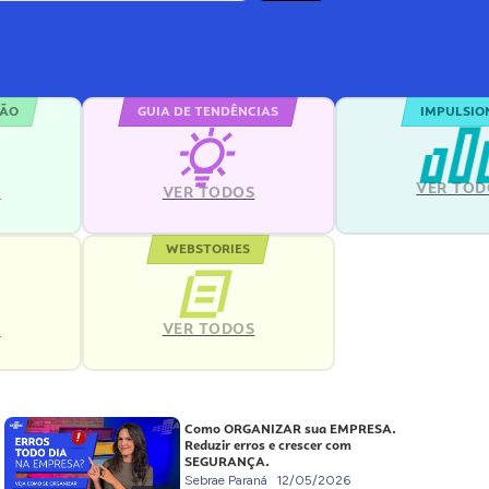
ÇÃO
GUIA DE TENDÊNCIAS
IMPULSIO
VER TOD
S
VER TODOS
WEBSTORIES
VER TODOS
S
Como ORGANIZAR sua EMPRESA.
Reduzir erros e crescer com
SEGURANÇA.
Sebrae Paraná
12/05/2026