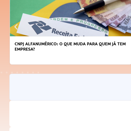
M
DICAS PARA OBTER CRÉDITO