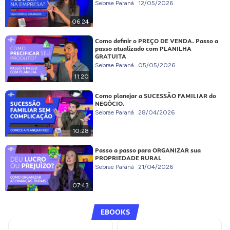
Sebrae Paraná
12/05/2026
06:24
Como definir o PREÇO DE VENDA. Passo a
passo atualizado com PLANILHA
GRATUITA
Sebrae Paraná
05/05/2026
11:20
Como planejar a SUCESSÃO FAMILIAR do
NEGÓCIO.
Sebrae Paraná
28/04/2026
10:28
Passo a passo para ORGANIZAR sua
PROPRIEDADE RURAL
Sebrae Paraná
21/04/2026
07:43
EBOOKS