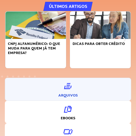
ÚLTIMOS ARTIGOS
DICAS PARA OBTER CRÉDITO
FAÇA A DIFERENÇA: SEJA
SUSTENTÁVEL, SEJA
INOVADOR
ARQUIVOS
EBOOKS