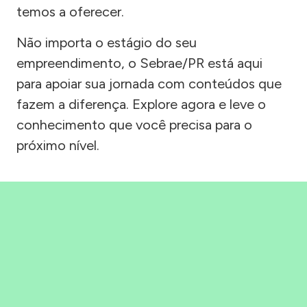
temos a oferecer.
Não importa o estágio do seu
empreendimento, o Sebrae/PR está aqui
para apoiar sua jornada com conteúdos que
fazem a diferença. Explore agora e leve o
conhecimento que você precisa para o
próximo nível.
Precisou, Clicou, empreendeu!
Saber mais