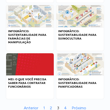
INFOGRÁFICO:
INFOGRÁFICO:
SUSTENTABILIDADE PARA
SUSTENTABILIDADE PARA
FARMÁCIAS DE
SUINOCULTURA
MANIPULAÇÃO
MEI: O QUE VOCÊ PRECISA
INFOGRÁFICO:
SABER PARA CONTRATAR
SUSTENTABILIDADE PARA
FUNCIONÁRIOS
PANIFICADORAS
Anterior
1
2
3
4
Próximo