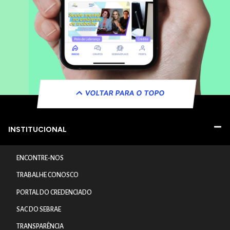
VOLTAR PARA O TOPO
INSTITUCIONAL
ENCONTRE-NOS
TRABALHE CONOSCO
PORTAL DO CREDENCIADO
SAC DO SEBRAE
TRANSPARÊNCIA