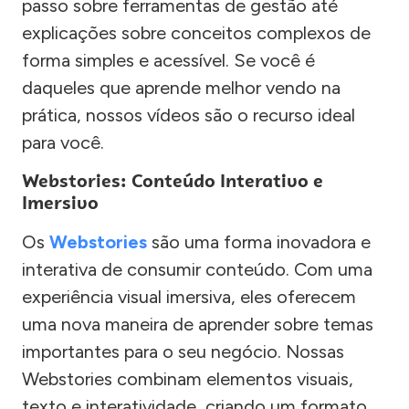
passo sobre ferramentas de gestão até
explicações sobre conceitos complexos de
forma simples e acessível. Se você é
daqueles que aprende melhor vendo na
prática, nossos vídeos são o recurso ideal
para você.
Webstories: Conteúdo Interativo e
Imersivo
Os
Webstories
são uma forma inovadora e
interativa de consumir conteúdo. Com uma
experiência visual imersiva, eles oferecem
uma nova maneira de aprender sobre temas
importantes para o seu negócio. Nossas
Webstories combinam elementos visuais,
texto e interatividade, criando um formato