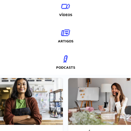
VÍDEOS
ARTIGOS
PODCASTS