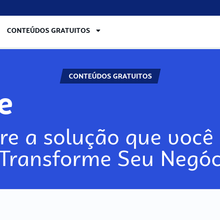
CONTEÚDOS GRATUITOS
CONTEÚDOS GRATUITOS
ore
re a solução que você 
 Transforme Seu Negóc