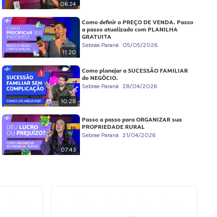
06:24
Como definir o PREÇO DE VENDA. Passo
a passo atualizado com PLANILHA
GRATUITA
Sebrae Paraná
05/05/2026
11:20
Como planejar a SUCESSÃO FAMILIAR
do NEGÓCIO.
Sebrae Paraná
28/04/2026
10:28
Passo a passo para ORGANIZAR sua
PROPRIEDADE RURAL
Sebrae Paraná
21/04/2026
07:43