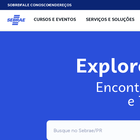
SOBRE
FALE CONOSCO
ENDEREÇOS
CURSOS E EVENTOS
SERVIÇOS E SOLUÇÕES
Expl
Encont
e