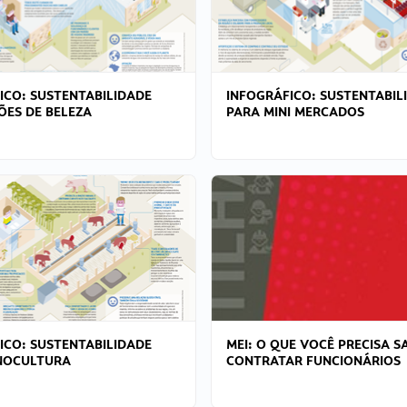
ICO: SUSTENTABILIDADE
INFOGRÁFICO: SUSTENTABIL
ÕES DE BELEZA
PARA MINI MERCADOS
ICO: SUSTENTABILIDADE
MEI: O QUE VOCÊ PRECISA S
NOCULTURA
CONTRATAR FUNCIONÁRIOS