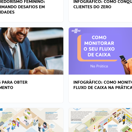
EDORISMO FEMININO:
INFOGRÁFICO: COMO CONQU
RMANDO DESAFIOS EM
CLIENTES DO ZERO
IDADES
 PARA OBTER
INFOGRÁFICO: COMO MONIT
AMENTO
FLUXO DE CAIXA NA PRÁTIC