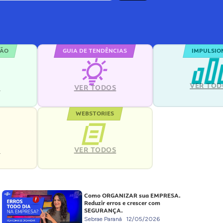
ÇÃO
GUIA DE TENDÊNCIAS
IMPULSIO
VER TOD
S
VER TODOS
WEBSTORIES
VER TODOS
S
Como ORGANIZAR sua EMPRESA.
Reduzir erros e crescer com
SEGURANÇA.
Sebrae Paraná
12/05/2026