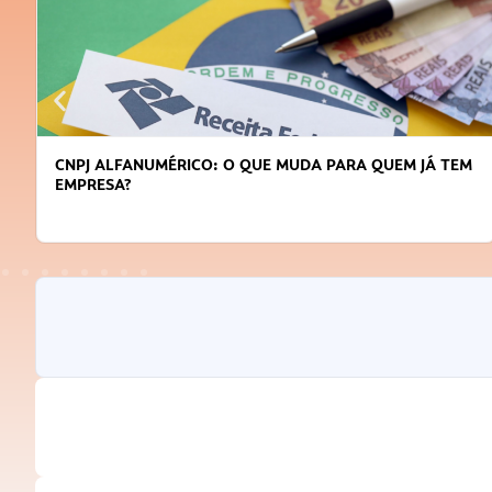
A QUEM JÁ TEM
DICAS PARA OBTER CRÉDITO