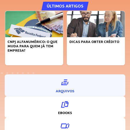
ÚLTIMOS ARTIGOS
DICAS PARA OBTER CRÉDITO
FAÇA A DIFERENÇA: SEJA
SUSTENTÁVEL, SEJA
INOVADOR
ARQUIVOS
EBOOKS