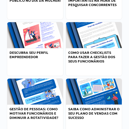
PÚBLICO NO DIA DA MULHER!
IMPORTANTES NA HORA DE
PESQUISAR CONCORRENTES
DESCUBRA SEU PERFIL
COMO USAR CHECKLISTS
EMPREENDEDOR
PARA FAZER A GESTÃO DOS
SEUS FUNCIONÁRIOS
GESTÃO DE PESSOAS: COMO
SAIBA COMO ADMINISTRAR O
MOTIVAR FUNCIONÁRIOS E
SEU PLANO DE VENDAS COM
DIMINUIR A ROTATIVIDADE?
SUCESSO