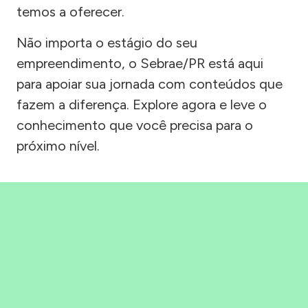
temos a oferecer.
Não importa o estágio do seu
empreendimento, o Sebrae/PR está aqui
para apoiar sua jornada com conteúdos que
fazem a diferença. Explore agora e leve o
conhecimento que você precisa para o
próximo nível.
Precisou, Clicou, empreendeu!
Saber mais