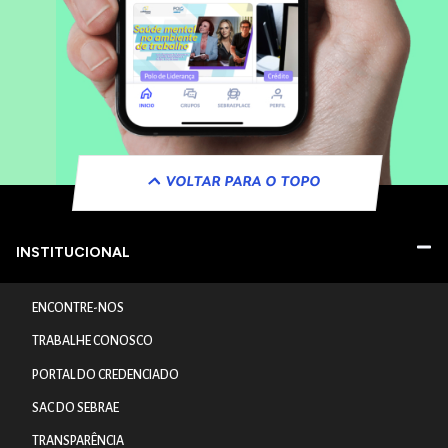
VOLTAR PARA O TOPO
INSTITUCIONAL
ENCONTRE-NOS
TRABALHE CONOSCO
PORTAL DO CREDENCIADO
SAC DO SEBRAE
TRANSPARÊNCIA