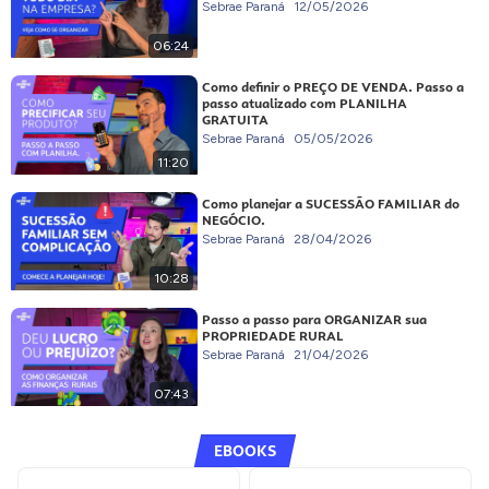
Sebrae Paraná
12/05/2026
06:24
Como definir o PREÇO DE VENDA. Passo a
passo atualizado com PLANILHA
GRATUITA
Sebrae Paraná
05/05/2026
11:20
Como planejar a SUCESSÃO FAMILIAR do
NEGÓCIO.
Sebrae Paraná
28/04/2026
10:28
Passo a passo para ORGANIZAR sua
PROPRIEDADE RURAL
Sebrae Paraná
21/04/2026
07:43
EBOOKS