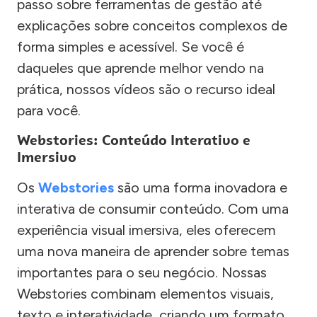
passo sobre ferramentas de gestão até
explicações sobre conceitos complexos de
forma simples e acessível. Se você é
daqueles que aprende melhor vendo na
prática, nossos vídeos são o recurso ideal
para você.
Webstories: Conteúdo Interativo e
Imersivo
Os
Webstories
são uma forma inovadora e
interativa de consumir conteúdo. Com uma
experiência visual imersiva, eles oferecem
uma nova maneira de aprender sobre temas
importantes para o seu negócio. Nossas
Webstories combinam elementos visuais,
texto e interatividade, criando um formato