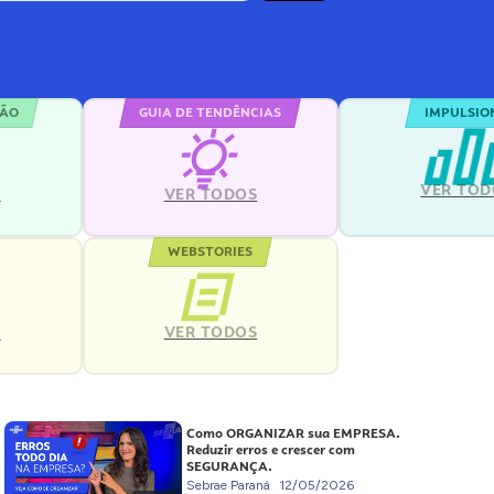
ÇÃO
GUIA DE TENDÊNCIAS
IMPULSIO
VER TOD
S
VER TODOS
WEBSTORIES
VER TODOS
S
Como ORGANIZAR sua EMPRESA.
Reduzir erros e crescer com
SEGURANÇA.
Sebrae Paraná
12/05/2026