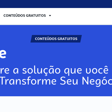
CONTEÚDOS GRATUITOS
CONTEÚDOS GRATUITOS
re
re a solução que você 
 Transforme Seu Negóc