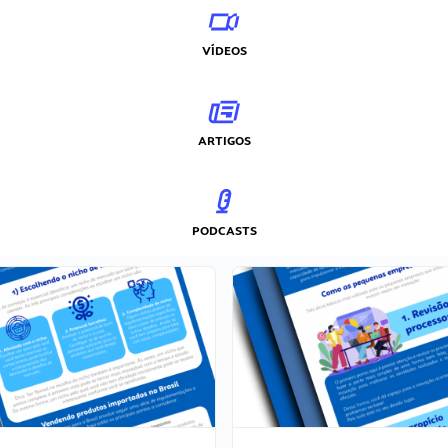
VÍDEOS
ARTIGOS
PODCASTS