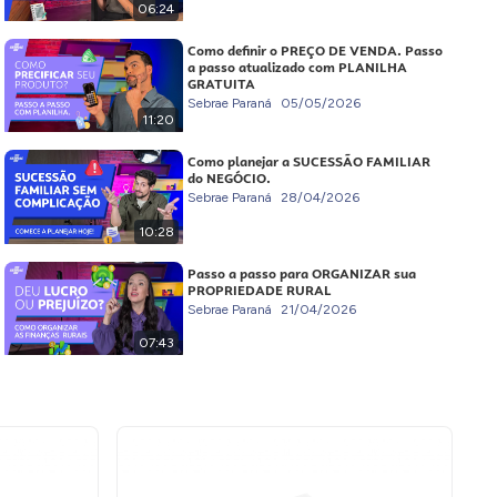
06:24
Como definir o PREÇO DE VENDA. Passo
a passo atualizado com PLANILHA
GRATUITA
Sebrae Paraná
05/05/2026
11:20
Como planejar a SUCESSÃO FAMILIAR
do NEGÓCIO.
Sebrae Paraná
28/04/2026
10:28
Passo a passo para ORGANIZAR sua
PROPRIEDADE RURAL
Sebrae Paraná
21/04/2026
07:43