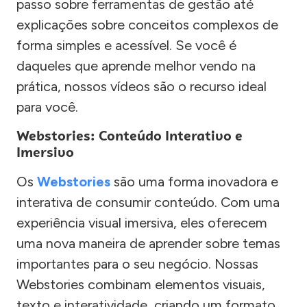
passo sobre ferramentas de gestão até
explicações sobre conceitos complexos de
forma simples e acessível. Se você é
daqueles que aprende melhor vendo na
prática, nossos vídeos são o recurso ideal
para você.
Webstories: Conteúdo Interativo e
Imersivo
Os
Webstories
são uma forma inovadora e
interativa de consumir conteúdo. Com uma
experiência visual imersiva, eles oferecem
uma nova maneira de aprender sobre temas
importantes para o seu negócio. Nossas
Webstories combinam elementos visuais,
texto e interatividade, criando um formato