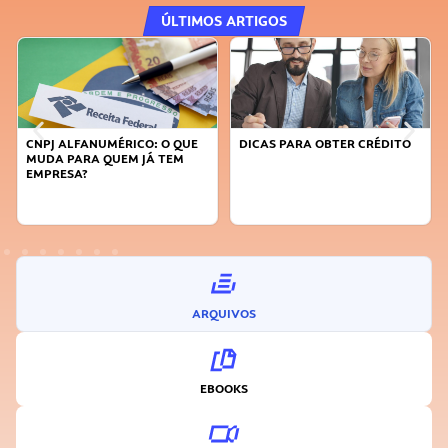
ÚLTIMOS ARTIGOS
DICAS PARA OBTER CRÉDITO
FAÇA A DIFERENÇA: SEJA
SUSTENTÁVEL, SEJA
INOVADOR
ARQUIVOS
EBOOKS