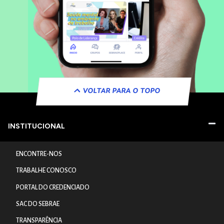
VOLTAR PARA O TOPO
INSTITUCIONAL
ENCONTRE-NOS
TRABALHE CONOSCO
PORTAL DO CREDENCIADO
SAC DO SEBRAE
TRANSPARÊNCIA