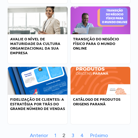
AVALIE O NÍVEL DE
TRANSIÇÃO DO NEGÓCIO
MATURIDADE DA CULTURA
FÍSICO PARA O MUNDO
ORGANIZACIONAL DA SUA
ONLINE
EMPRESA
FIDELIZAÇÃO DE CLIENTES: A
CATÁLOGO DE PRODUTOS
ESTRATÉGIA POR TRÁS DO
ORIGENS PARANÁ
GRANDE NÚMERO DE VENDAS
Anterior
1
2
3
4
Próximo