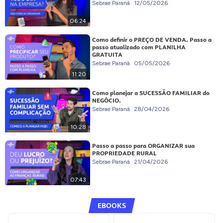
Sebrae Paraná
12/05/2026
06:24
Como definir o PREÇO DE VENDA. Passo a
passo atualizado com PLANILHA
GRATUITA
Sebrae Paraná
05/05/2026
11:20
Como planejar a SUCESSÃO FAMILIAR do
NEGÓCIO.
Sebrae Paraná
28/04/2026
10:28
Passo a passo para ORGANIZAR sua
PROPRIEDADE RURAL
Sebrae Paraná
21/04/2026
07:43
EBOOKS