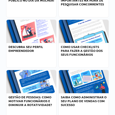
PÚBLICO NO DIA DA MULHER!
IMPORTANTES NA HORA DE
PESQUISAR CONCORRENTES
DESCUBRA SEU PERFIL
COMO USAR CHECKLISTS
EMPREENDEDOR
PARA FAZER A GESTÃO DOS
SEUS FUNCIONÁRIOS
GESTÃO DE PESSOAS: COMO
SAIBA COMO ADMINISTRAR O
MOTIVAR FUNCIONÁRIOS E
SEU PLANO DE VENDAS COM
DIMINUIR A ROTATIVIDADE?
SUCESSO