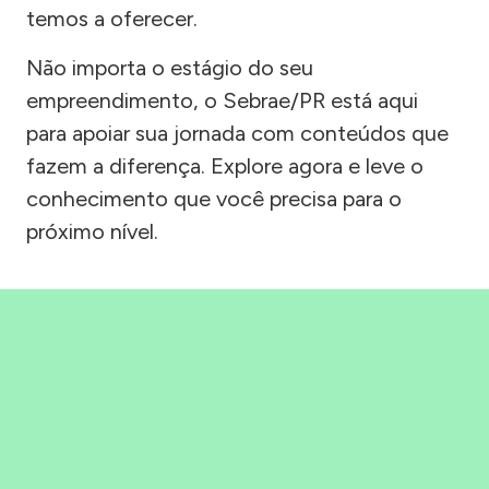
temos a oferecer.
Não importa o estágio do seu
empreendimento, o Sebrae/PR está aqui
para apoiar sua jornada com conteúdos que
fazem a diferença. Explore agora e leve o
conhecimento que você precisa para o
próximo nível.
Precisou, Clicou, empreendeu!
Saber mais