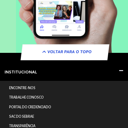
VOLTAR PARA O TOPO
INSTITUCIONAL
ENCONTRE-NOS
TRABALHE CONOSCO
PORTAL DO CREDENCIADO
SAC DO SEBRAE
TRANSPARÊNCIA