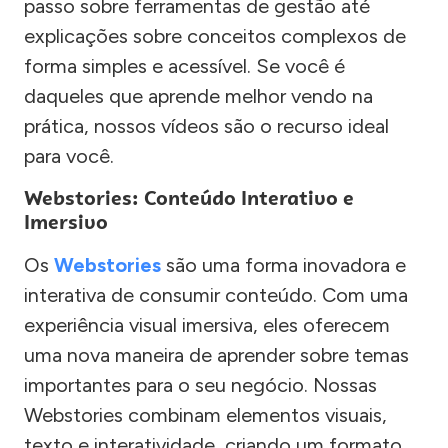
passo sobre ferramentas de gestão até
explicações sobre conceitos complexos de
forma simples e acessível. Se você é
daqueles que aprende melhor vendo na
prática, nossos vídeos são o recurso ideal
para você.
Webstories: Conteúdo Interativo e
Imersivo
Os
Webstories
são uma forma inovadora e
interativa de consumir conteúdo. Com uma
experiência visual imersiva, eles oferecem
uma nova maneira de aprender sobre temas
importantes para o seu negócio. Nossas
Webstories combinam elementos visuais,
texto e interatividade, criando um formato