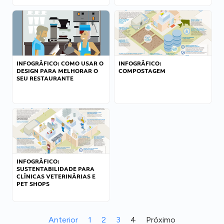
INFOGRÁFICO: COMO USAR O
INFOGRÁFICO:
DESIGN PARA MELHORAR O
COMPOSTAGEM
SEU RESTAURANTE
INFOGRÁFICO:
SUSTENTABILIDADE PARA
CLÍNICAS VETERINÁRIAS E
PET SHOPS
Anterior
1
2
3
4
Próximo