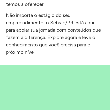
temos a oferecer.
Não importa o estágio do seu
empreendimento, o Sebrae/PR está aqui
para apoiar sua jornada com conteúdos que
fazem a diferença. Explore agora e leve o
conhecimento que você precisa para o
próximo nível.
Precisou, Clicou, empreendeu!
Saber mais