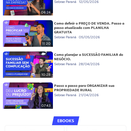
Sebrae Paraná
12/05/2026
06:24
Como definir o PREÇO DE VENDA. Passo a
passo atualizado com PLANILHA
GRATUITA
Sebrae Paraná
05/05/2026
11:20
Como planejar a SUCESSÃO FAMILIAR do
NEGÓCIO.
Sebrae Paraná
28/04/2026
10:28
Passo a passo para ORGANIZAR sua
PROPRIEDADE RURAL
Sebrae Paraná
21/04/2026
07:43
EBOOKS