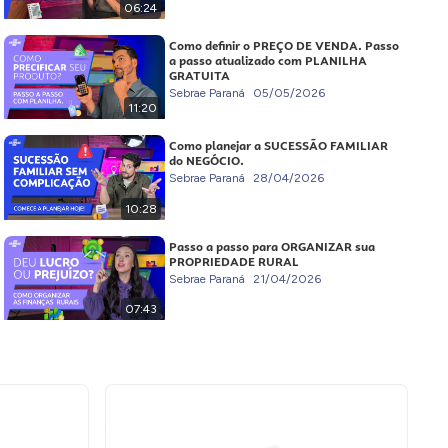
06:24
Como definir o PREÇO DE VENDA. Passo
a passo atualizado com PLANILHA
GRATUITA
Sebrae Paraná
05/05/2026
11:20
Como planejar a SUCESSÃO FAMILIAR
do NEGÓCIO.
Sebrae Paraná
28/04/2026
10:28
Passo a passo para ORGANIZAR sua
PROPRIEDADE RURAL
Sebrae Paraná
21/04/2026
07:43