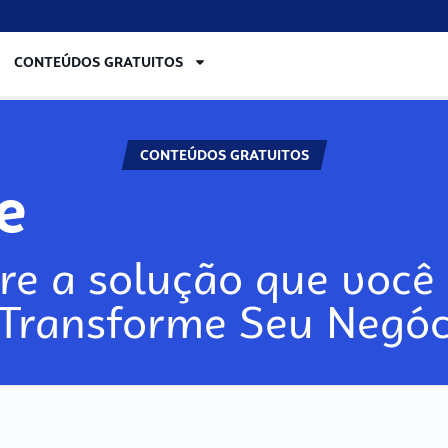
CONTEÚDOS GRATUITOS
CONTEÚDOS GRATUITOS
re
re a solução que você 
 Transforme Seu Negóc