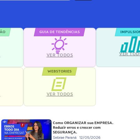
ÇÃO
GUIA DE TENDÊNCIAS
IMPULSIO
VER TOD
S
VER TODOS
WEBSTORIES
VER TODOS
S
Como ORGANIZAR sua EMPRESA.
Reduzir erros e crescer com
SEGURANÇA.
Sebrae Paraná
12/05/2026