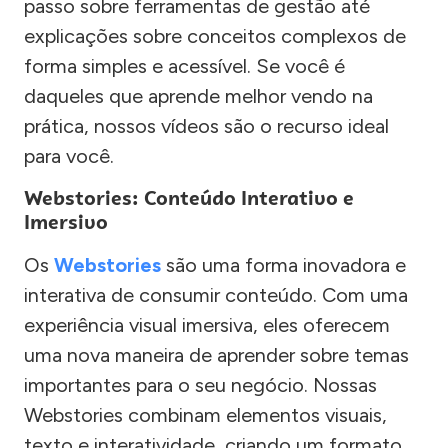
passo sobre ferramentas de gestão até
explicações sobre conceitos complexos de
forma simples e acessível. Se você é
daqueles que aprende melhor vendo na
prática, nossos vídeos são o recurso ideal
para você.
Webstories: Conteúdo Interativo e
Imersivo
Os
Webstories
são uma forma inovadora e
interativa de consumir conteúdo. Com uma
experiência visual imersiva, eles oferecem
uma nova maneira de aprender sobre temas
importantes para o seu negócio. Nossas
Webstories combinam elementos visuais,
texto e interatividade, criando um formato