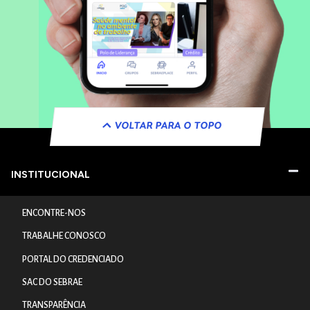
VOLTAR PARA O TOPO
INSTITUCIONAL
ENCONTRE-NOS
TRABALHE CONOSCO
PORTAL DO CREDENCIADO
SAC DO SEBRAE
TRANSPARÊNCIA