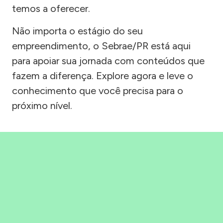
temos a oferecer.
Não importa o estágio do seu
empreendimento, o Sebrae/PR está aqui
para apoiar sua jornada com conteúdos que
fazem a diferença. Explore agora e leve o
conhecimento que você precisa para o
próximo nível.
Precisou, Clicou, empreendeu!
Saber mais