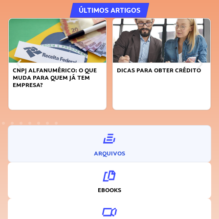
ÚLTIMOS ARTIGOS
CNPJ ALFANUMÉRICO: O QUE
DICAS PARA OBTER CRÉDITO
MUDA PARA QUEM JÁ TEM
EMPRESA?
ARQUIVOS
EBOOKS