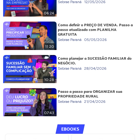
Sebrae Paraná
12/05/2026
06:24
Como definir o PREÇO DE VENDA. Passo a
passo atualizado com PLANILHA
GRATUITA
Sebrae Paraná
05/05/2026
11:20
Como planejar a SUCESSÃO FAMILIAR do
NEGÓCIO.
Sebrae Paraná
28/04/2026
10:28
Passo a passo para ORGANIZAR sua
PROPRIEDADE RURAL
Sebrae Paraná
21/04/2026
07:43
EBOOKS