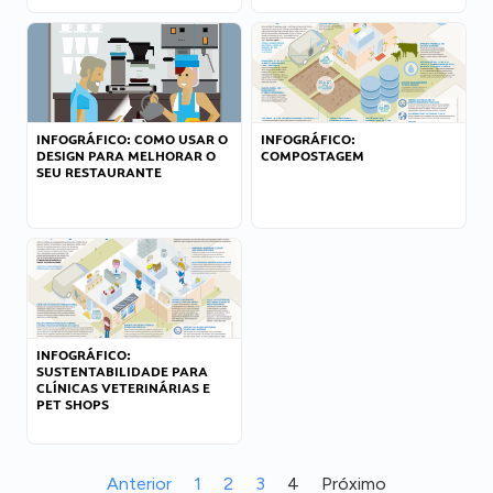
INFOGRÁFICO: COMO USAR O
INFOGRÁFICO:
DESIGN PARA MELHORAR O
COMPOSTAGEM
SEU RESTAURANTE
INFOGRÁFICO:
SUSTENTABILIDADE PARA
CLÍNICAS VETERINÁRIAS E
PET SHOPS
Anterior
1
2
3
4
Próximo