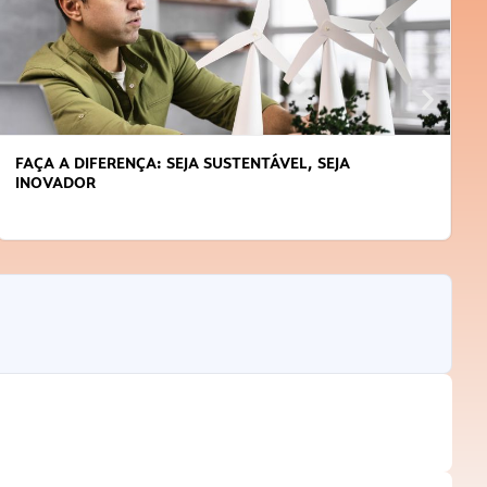
SEJA
APRENDA A GERENCIAR O SEU TEMPO