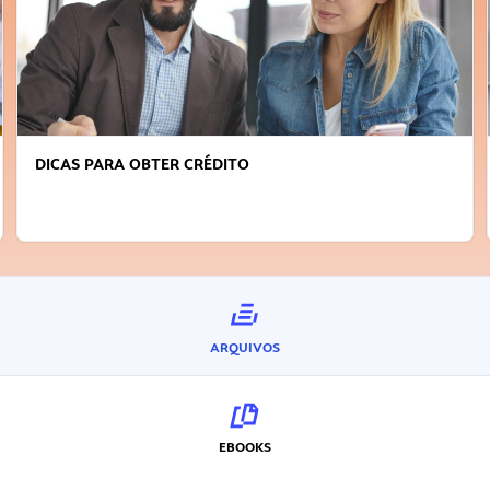
FAÇA A DIFERENÇA: SEJA SUSTENTÁVEL, 
INOVADOR
ARQUIVOS
EBOOKS