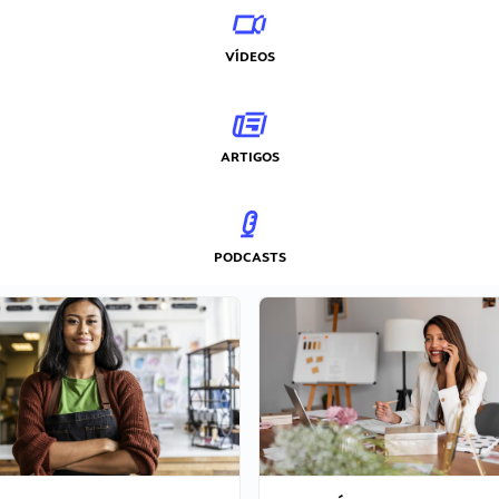
VÍDEOS
ARTIGOS
PODCASTS