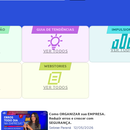
ÇÃO
GUIA DE TENDÊNCIAS
IMPULSIO
VER TOD
S
VER TODOS
WEBSTORIES
VER TODOS
S
Como ORGANIZAR sua EMPRESA.
Reduzir erros e crescer com
SEGURANÇA.
Sebrae Paraná
12/05/2026