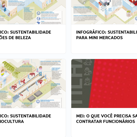
ICO: SUSTENTABILIDADE
INFOGRÁFICO: SUSTENTABIL
ÕES DE BELEZA
PARA MINI MERCADOS
ICO: SUSTENTABILIDADE
MEI: O QUE VOCÊ PRECISA S
NOCULTURA
CONTRATAR FUNCIONÁRIOS