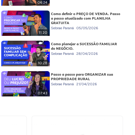
06:24
Como definir o PREÇO DE VENDA. Passo
a passo atualizado com PLANILHA
GRATUITA
Sebrae Paraná
05/05/2026
11:20
Como planejar a SUCESSÃO FAMILIAR
do NEGÓCIO.
Sebrae Paraná
28/04/2026
10:28
Passo a passo para ORGANIZAR sua
PROPRIEDADE RURAL
Sebrae Paraná
21/04/2026
07:43