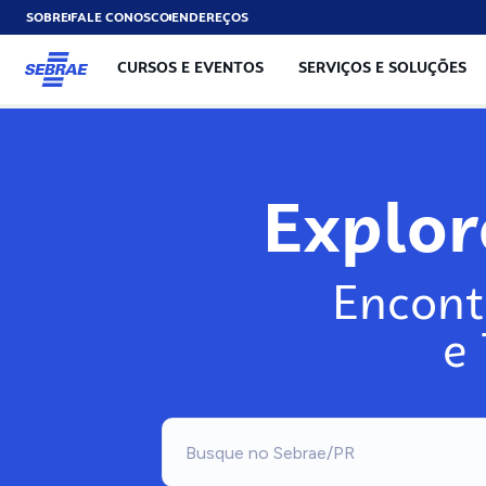
SOBRE
FALE CONOSCO
ENDEREÇOS
CURSOS E EVENTOS
SERVIÇOS E SOLUÇÕES
Exp
Encont
e