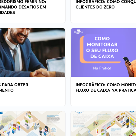
EDORISMO FEMININO:
INFOGRÁFICO: COMO CONQU
RMANDO DESAFIOS EM
CLIENTES DO ZERO
IDADES
 PARA OBTER
INFOGRÁFICO: COMO MONIT
AMENTO
FLUXO DE CAIXA NA PRÁTIC