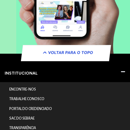
VOLTAR PARA O TOPO
INSTITUCIONAL
ENCONTRE-NOS
TRABALHE CONOSCO
PORTAL DO CREDENCIADO
SAC DO SEBRAE
TRANSPARÊNCIA