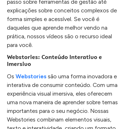
passo sobre ferramentas de gestão até
explicações sobre conceitos complexos de
forma simples e acessível. Se você é
daqueles que aprende melhor vendo na
prática, nossos vídeos são o recurso ideal
para você.
Webstories: Conteúdo Interativo e
Imersivo
Os
Webstories
são uma forma inovadora e
interativa de consumir conteúdo. Com uma
experiência visual imersiva, eles oferecem
uma nova maneira de aprender sobre temas
importantes para o seu negócio. Nossas
Webstories combinam elementos visuais,
texto e interatividade, criando um formato