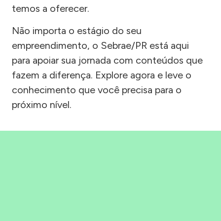
temos a oferecer.
Não importa o estágio do seu
empreendimento, o Sebrae/PR está aqui
para apoiar sua jornada com conteúdos que
fazem a diferença. Explore agora e leve o
conhecimento que você precisa para o
próximo nível.
Precisou, Clicou, empreendeu!
Saber mais