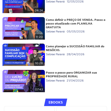
Sebrae Paraná
12/05/2026
06:24
Como definir o PREÇO DE VENDA. Passo a
passo atualizado com PLANILHA
GRATUITA
Sebrae Paraná
05/05/2026
11:20
Como planejar a SUCESSÃO FAMILIAR do
NEGÓCIO.
Sebrae Paraná
28/04/2026
10:28
Passo a passo para ORGANIZAR sua
PROPRIEDADE RURAL
Sebrae Paraná
21/04/2026
07:43
EBOOKS