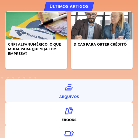
ÚLTIMOS ARTIGOS
DICAS PARA OBTER CRÉDITO
FAÇA A DIFERENÇA: SEJA
SUSTENTÁVEL, SEJA
INOVADOR
ARQUIVOS
EBOOKS