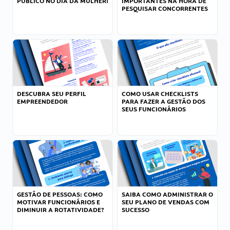
PÚBLICO NO DIA DA MULHER!
IMPORTANTES NA HORA DE
PESQUISAR CONCORRENTES
DESCUBRA SEU PERFIL
COMO USAR CHECKLISTS
EMPREENDEDOR
PARA FAZER A GESTÃO DOS
SEUS FUNCIONÁRIOS
GESTÃO DE PESSOAS: COMO
SAIBA COMO ADMINISTRAR O
MOTIVAR FUNCIONÁRIOS E
SEU PLANO DE VENDAS COM
DIMINUIR A ROTATIVIDADE?
SUCESSO