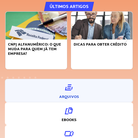
ÚLTIMOS ARTIGOS
DICAS PARA OBTER CRÉDITO
FAÇA A DIFERENÇA: SEJA
SUSTENTÁVEL, SEJA
INOVADOR
ARQUIVOS
EBOOKS