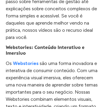
passo sobre ferramentas de gestão até
explicações sobre conceitos complexos de
forma simples e acessível. Se você é
daqueles que aprende melhor vendo na
prática, nossos vídeos são o recurso ideal
para você.
Webstories: Conteúdo Interativo e
Imersivo
Os
Webstories
são uma forma inovadora e
interativa de consumir conteúdo. Com uma
experiência visual imersiva, eles oferecem
uma nova maneira de aprender sobre temas
importantes para o seu negócio. Nossas
Webstories combinam elementos visuais,
texto e interatividade, criando um formato