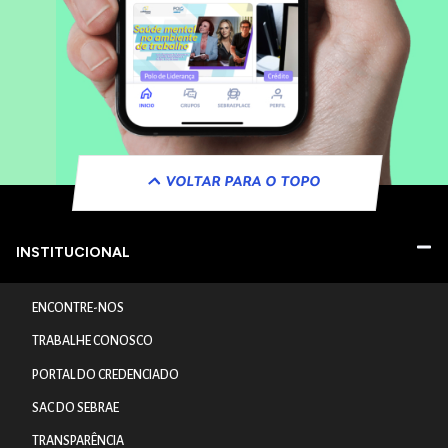
VOLTAR PARA O TOPO
INSTITUCIONAL
ENCONTRE-NOS
TRABALHE CONOSCO
PORTAL DO CREDENCIADO
SAC DO SEBRAE
TRANSPARÊNCIA