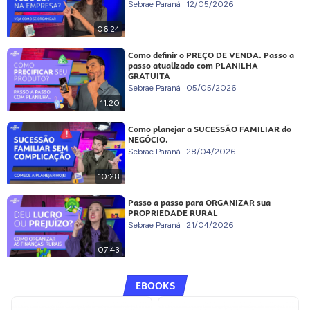
Sebrae Paraná
12/05/2026
06:24
Como definir o PREÇO DE VENDA. Passo a
passo atualizado com PLANILHA
GRATUITA
Sebrae Paraná
05/05/2026
11:20
Como planejar a SUCESSÃO FAMILIAR do
NEGÓCIO.
Sebrae Paraná
28/04/2026
10:28
Passo a passo para ORGANIZAR sua
PROPRIEDADE RURAL
Sebrae Paraná
21/04/2026
07:43
EBOOKS