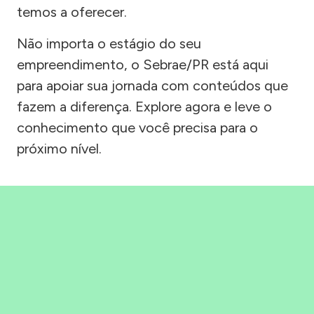
temos a oferecer.
Não importa o estágio do seu
empreendimento, o Sebrae/PR está aqui
para apoiar sua jornada com conteúdos que
fazem a diferença. Explore agora e leve o
conhecimento que você precisa para o
próximo nível.
Precisou, Clicou, empreendeu!
Saber mais