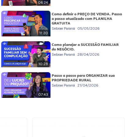
06:24
Como definir o PREÇO DE VENDA. Passo
a passo atualizado com PLANILHA
GRATUITA
Sebrae Paraná
05/05/2026
11:20
Como planejar a SUCESSÃO FAMILIAR
do NEGÓCIO.
Sebrae Paraná
28/04/2026
10:28
Passo a passo para ORGANIZAR sua
PROPRIEDADE RURAL
Sebrae Paraná
21/04/2026
07:43