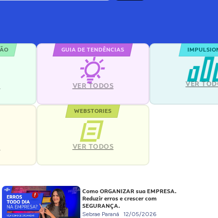
ÇÃO
GUIA DE TENDÊNCIAS
IMPULSIO
VER TOD
S
VER TODOS
WEBSTORIES
VER TODOS
S
Como ORGANIZAR sua EMPRESA.
Reduzir erros e crescer com
SEGURANÇA.
Sebrae Paraná
12/05/2026