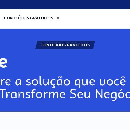
CONTEÚDOS GRATUITOS
CONTEÚDOS GRATUITOS
re
re a solução que você 
 Transforme Seu Negóc