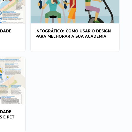
IDADE
INFOGRÁFICO: COMO USAR O DESIGN
PARA MELHORAR A SUA ACADEMIA
IDADE
S E PET