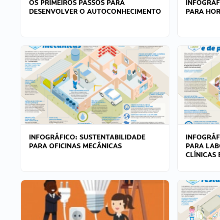
OS PRIMEIROS PASSOS PARA
INFOGRÁF
DESENVOLVER O AUTOCONHECIMENTO
PARA HOR
INFOGRÁFICO: SUSTENTABILIDADE
INFOGRÁF
PARA OFICINAS MECÂNICAS
PARA LAB
CLÍNICAS