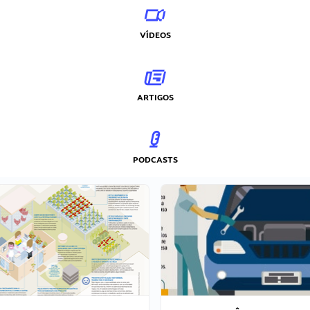
VÍDEOS
ARTIGOS
PODCASTS