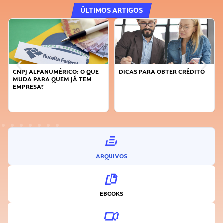
ÚLTIMOS ARTIGOS
CNPJ ALFANUMÉRICO: O QUE
DICAS PARA OBTER CRÉDITO
MUDA PARA QUEM JÁ TEM
EMPRESA?
ARQUIVOS
EBOOKS