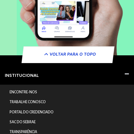
VOLTAR PARA O TOPO
INSTITUCIONAL
ENCONTRE-NOS
TRABALHE CONOSCO
PORTAL DO CREDENCIADO
SAC DO SEBRAE
TRANSPARÊNCIA