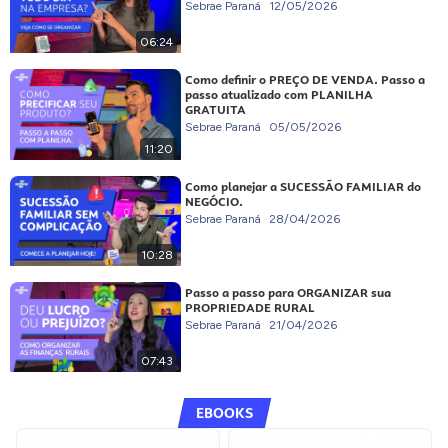
Sebrae Paraná
12/05/2026
06:24
Como definir o PREÇO DE VENDA. Passo a
passo atualizado com PLANILHA
GRATUITA
Sebrae Paraná
05/05/2026
11:20
Como planejar a SUCESSÃO FAMILIAR do
NEGÓCIO.
Sebrae Paraná
28/04/2026
10:28
Passo a passo para ORGANIZAR sua
PROPRIEDADE RURAL
Sebrae Paraná
21/04/2026
07:43
EBOOKS