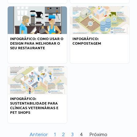
INFOGRÁFICO: COMO USAR O
INFOGRÁFICO:
DESIGN PARA MELHORAR O
COMPOSTAGEM
SEU RESTAURANTE
INFOGRÁFICO:
SUSTENTABILIDADE PARA
CLÍNICAS VETERINÁRIAS E
PET SHOPS
Anterior
1
2
3
4
Próximo