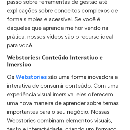
passo sobre ferramentas de gestão até
explicações sobre conceitos complexos de
forma simples e acessível. Se você é
daqueles que aprende melhor vendo na
prática, nossos vídeos são o recurso ideal
para você.
Webstories: Conteúdo Interativo e
Imersivo
Os
Webstories
são uma forma inovadora e
interativa de consumir conteúdo. Com uma
experiência visual imersiva, eles oferecem
uma nova maneira de aprender sobre temas
importantes para o seu negócio. Nossas
Webstories combinam elementos visuais,
texto e interatividade, criando um formato