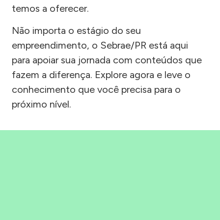
temos a oferecer.
Não importa o estágio do seu
empreendimento, o Sebrae/PR está aqui
para apoiar sua jornada com conteúdos que
fazem a diferença. Explore agora e leve o
conhecimento que você precisa para o
próximo nível.
Precisou, Clicou, empreendeu!
Saber mais