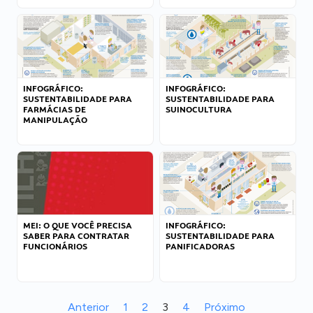
INFOGRÁFICO:
INFOGRÁFICO:
SUSTENTABILIDADE PARA
SUSTENTABILIDADE PARA
FARMÁCIAS DE
SUINOCULTURA
MANIPULAÇÃO
MEI: O QUE VOCÊ PRECISA
INFOGRÁFICO:
SABER PARA CONTRATAR
SUSTENTABILIDADE PARA
FUNCIONÁRIOS
PANIFICADORAS
Anterior
1
2
3
4
Próximo