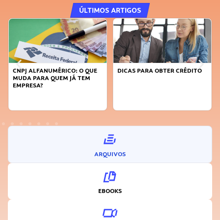
ÚLTIMOS ARTIGOS
CNPJ ALFANUMÉRICO: O QUE
DICAS PARA OBTER CRÉDITO
MUDA PARA QUEM JÁ TEM
EMPRESA?
ARQUIVOS
EBOOKS