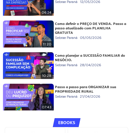
Sebrae Paraná
12/05/2026
06:24
Como definir o PREÇO DE VENDA. Passo a
passo atualizado com PLANILHA
GRATUITA
Sebrae Paraná
05/05/2026
11:20
Como planejar a SUCESSÃO FAMILIAR do
NEGÓCIO.
Sebrae Paraná
28/04/2026
10:28
Passo a passo para ORGANIZAR sua
PROPRIEDADE RURAL
Sebrae Paraná
21/04/2026
07:43
EBOOKS