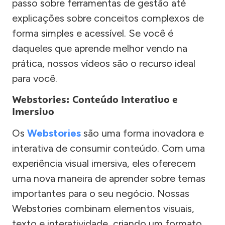
passo sobre ferramentas de gestão até
explicações sobre conceitos complexos de
forma simples e acessível. Se você é
daqueles que aprende melhor vendo na
prática, nossos vídeos são o recurso ideal
para você.
Webstories: Conteúdo Interativo e
Imersivo
Os
Webstories
são uma forma inovadora e
interativa de consumir conteúdo. Com uma
experiência visual imersiva, eles oferecem
uma nova maneira de aprender sobre temas
importantes para o seu negócio. Nossas
Webstories combinam elementos visuais,
texto e interatividade, criando um formato