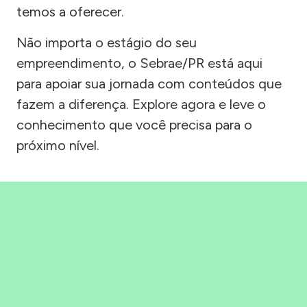
temos a oferecer.
Não importa o estágio do seu
empreendimento, o Sebrae/PR está aqui
para apoiar sua jornada com conteúdos que
fazem a diferença. Explore agora e leve o
conhecimento que você precisa para o
próximo nível.
Precisou, Clicou, empreendeu!
Saber mais