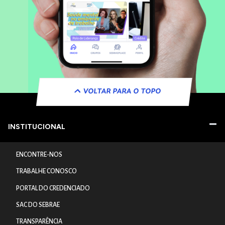
VOLTAR PARA O TOPO
INSTITUCIONAL
ENCONTRE-NOS
TRABALHE CONOSCO
PORTAL DO CREDENCIADO
SAC DO SEBRAE
TRANSPARÊNCIA