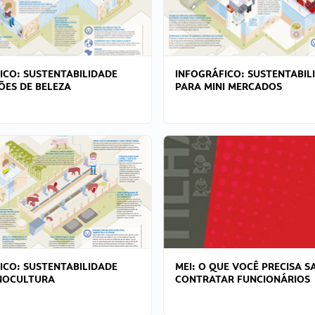
ICO: SUSTENTABILIDADE
INFOGRÁFICO: SUSTENTABIL
ÕES DE BELEZA
PARA MINI MERCADOS
ICO: SUSTENTABILIDADE
MEI: O QUE VOCÊ PRECISA S
NOCULTURA
CONTRATAR FUNCIONÁRIOS