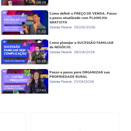
06:24
Como definir o PREÇO DE VENDA. Passo
a passo atualizado com PLANILHA
GRATUITA
Sebrae Paraná
05/05/2026
11:20
Como planejar a SUCESSÃO FAMILIAR
do NEGÓCIO.
Sebrae Paraná
28/04/2026
10:28
Passo a passo para ORGANIZAR sua
PROPRIEDADE RURAL
Sebrae Paraná
21/04/2026
07:43