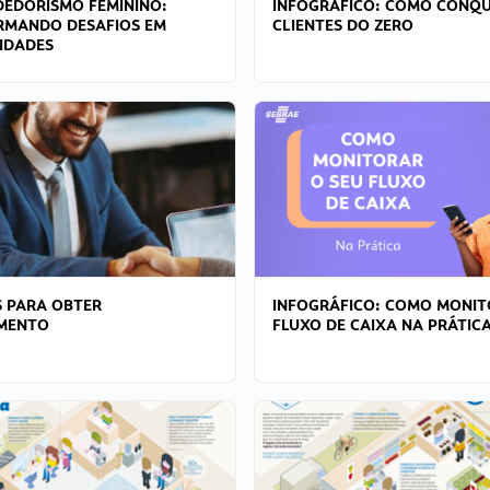
EDORISMO FEMININO:
INFOGRÁFICO: COMO CONQU
RMANDO DESAFIOS EM
CLIENTES DO ZERO
IDADES
 PARA OBTER
INFOGRÁFICO: COMO MONIT
AMENTO
FLUXO DE CAIXA NA PRÁTIC