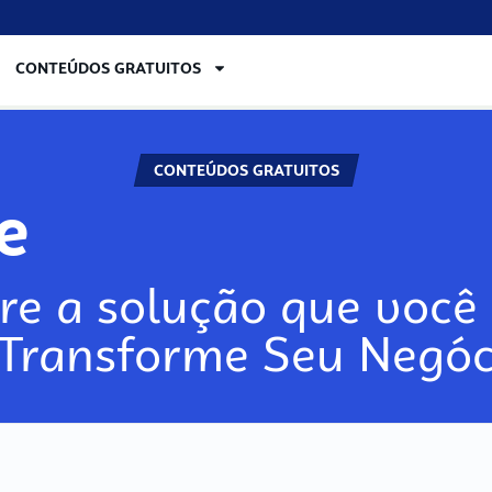
CONTEÚDOS GRATUITOS
CONTEÚDOS GRATUITOS
re
re a solução que você 
 Transforme Seu Negóc