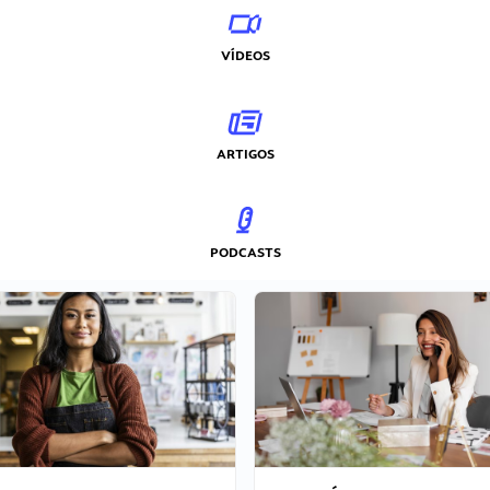
VÍDEOS
ARTIGOS
PODCASTS