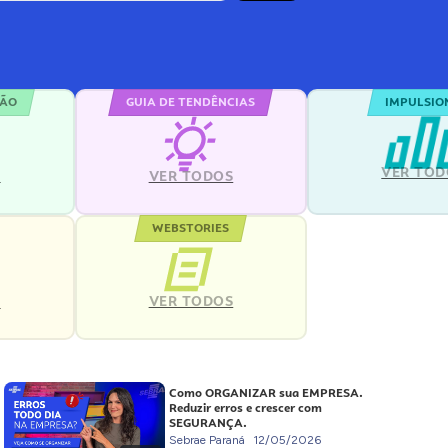
ÇÃO
GUIA DE TENDÊNCIAS
IMPULSIO
VER TOD
S
VER TODOS
WEBSTORIES
VER TODOS
S
Como ORGANIZAR sua EMPRESA.
Reduzir erros e crescer com
SEGURANÇA.
Sebrae Paraná
12/05/2026