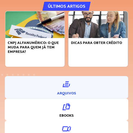
ÚLTIMOS ARTIGOS
DICAS PARA OBTER CRÉDITO
FAÇA A DIFERENÇA: SEJA
SUSTENTÁVEL, SEJA
INOVADOR
ARQUIVOS
EBOOKS