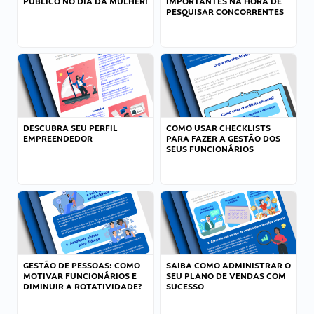
PÚBLICO NO DIA DA MULHER!
IMPORTANTES NA HORA DE
PESQUISAR CONCORRENTES
DESCUBRA SEU PERFIL
COMO USAR CHECKLISTS
EMPREENDEDOR
PARA FAZER A GESTÃO DOS
SEUS FUNCIONÁRIOS
GESTÃO DE PESSOAS: COMO
SAIBA COMO ADMINISTRAR O
MOTIVAR FUNCIONÁRIOS E
SEU PLANO DE VENDAS COM
DIMINUIR A ROTATIVIDADE?
SUCESSO