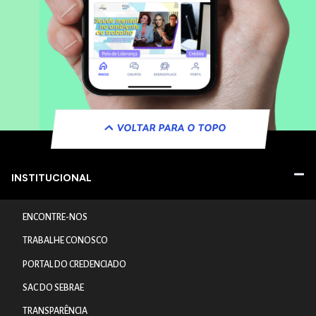
VOLTAR PARA O TOPO
INSTITUCIONAL
ENCONTRE-NOS
TRABALHE CONOSCO
PORTAL DO CREDENCIADO
SAC DO SEBRAE
TRANSPARÊNCIA