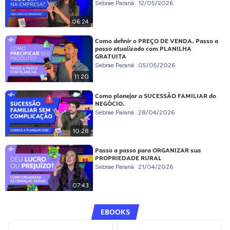
Sebrae Paraná
12/05/2026
06:24
Como definir o PREÇO DE VENDA. Passo a
passo atualizado com PLANILHA
GRATUITA
Sebrae Paraná
05/05/2026
11:20
Como planejar a SUCESSÃO FAMILIAR do
NEGÓCIO.
Sebrae Paraná
28/04/2026
10:28
Passo a passo para ORGANIZAR sua
PROPRIEDADE RURAL
Sebrae Paraná
21/04/2026
07:43
EBOOKS