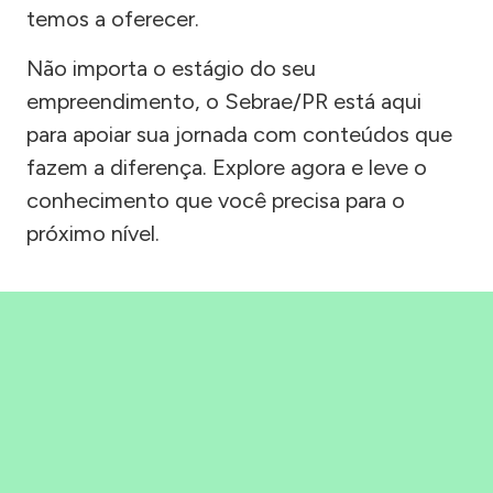
temos a oferecer.
Não importa o estágio do seu
empreendimento, o Sebrae/PR está aqui
para apoiar sua jornada com conteúdos que
fazem a diferença. Explore agora e leve o
conhecimento que você precisa para o
próximo nível.
Precisou, Clicou, empreendeu!
Saber mais