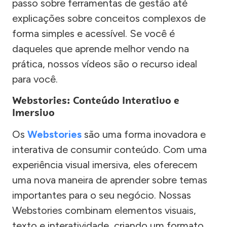
passo sobre ferramentas de gestão até
explicações sobre conceitos complexos de
forma simples e acessível. Se você é
daqueles que aprende melhor vendo na
prática, nossos vídeos são o recurso ideal
para você.
Webstories: Conteúdo Interativo e
Imersivo
Os
Webstories
são uma forma inovadora e
interativa de consumir conteúdo. Com uma
experiência visual imersiva, eles oferecem
uma nova maneira de aprender sobre temas
importantes para o seu negócio. Nossas
Webstories combinam elementos visuais,
texto e interatividade, criando um formato