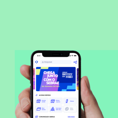
BAIXAR APLICATIVO