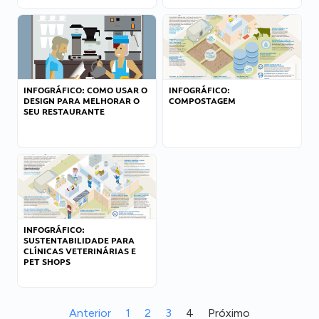
INFOGRÁFICO: COMO USAR O
INFOGRÁFICO:
DESIGN PARA MELHORAR O
COMPOSTAGEM
SEU RESTAURANTE
INFOGRÁFICO:
SUSTENTABILIDADE PARA
CLÍNICAS VETERINÁRIAS E
PET SHOPS
Anterior
1
2
3
4
Próximo