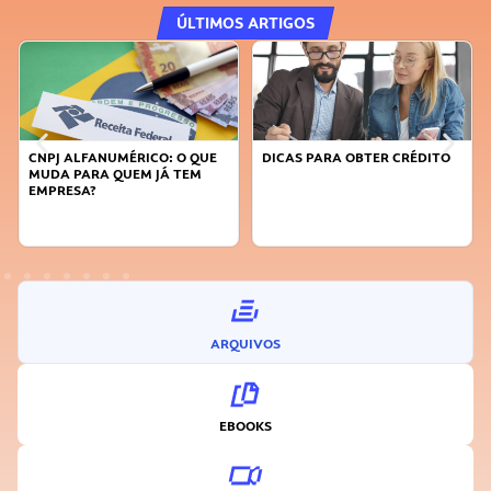
ÚLTIMOS ARTIGOS
CNPJ ALFANUMÉRICO: O QUE
DICAS PARA OBTER CRÉDITO
MUDA PARA QUEM JÁ TEM
EMPRESA?
ARQUIVOS
EBOOKS