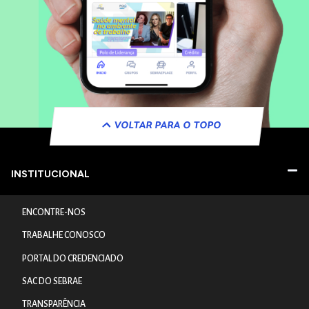
VOLTAR PARA O TOPO
INSTITUCIONAL
ENCONTRE-NOS
TRABALHE CONOSCO
PORTAL DO CREDENCIADO
SAC DO SEBRAE
TRANSPARÊNCIA