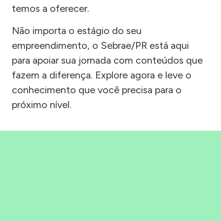
temos a oferecer.
Não importa o estágio do seu
empreendimento, o Sebrae/PR está aqui
para apoiar sua jornada com conteúdos que
fazem a diferença. Explore agora e leve o
conhecimento que você precisa para o
próximo nível.
Precisou, Clicou, empreendeu!
Saber mais