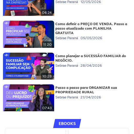
Sebrae Paraná
12/05/2026
06:24
Como definir o PREÇO DE VENDA. Passo a
passo atualizado com PLANILHA
GRATUITA
Sebrae Paraná
05/05/2026
11:20
Como planejar a SUCESSÃO FAMILIAR do
NEGÓCIO.
Sebrae Paraná
28/04/2026
10:28
Passo a passo para ORGANIZAR sua
PROPRIEDADE RURAL
Sebrae Paraná
21/04/2026
07:43
EBOOKS