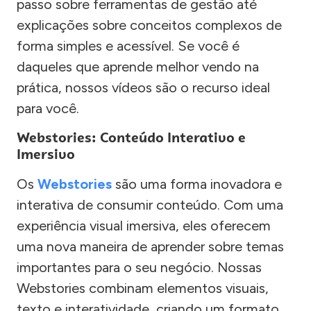
passo sobre ferramentas de gestão até
explicações sobre conceitos complexos de
forma simples e acessível. Se você é
daqueles que aprende melhor vendo na
prática, nossos vídeos são o recurso ideal
para você.
Webstories: Conteúdo Interativo e
Imersivo
Os
Webstories
são uma forma inovadora e
interativa de consumir conteúdo. Com uma
experiência visual imersiva, eles oferecem
uma nova maneira de aprender sobre temas
importantes para o seu negócio. Nossas
Webstories combinam elementos visuais,
texto e interatividade, criando um formato