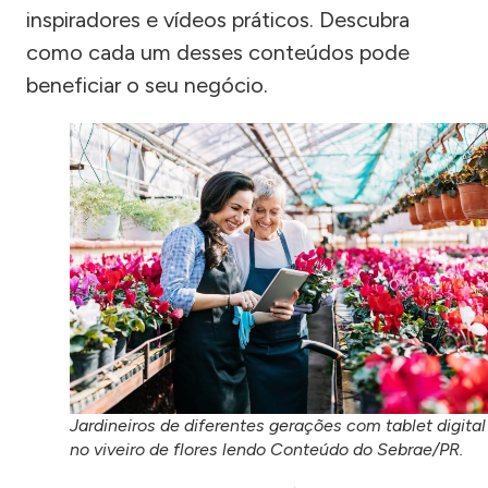
inspiradores e vídeos práticos. Descubra
como cada um desses conteúdos pode
beneficiar o seu negócio.
Jardineiros de diferentes gerações com tablet digital
no viveiro de flores lendo Conteúdo do Sebrae/PR.