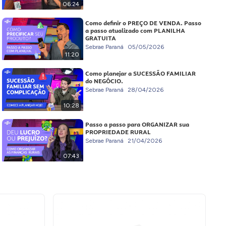
06:24
Como definir o PREÇO DE VENDA. Passo
a passo atualizado com PLANILHA
GRATUITA
Sebrae Paraná
05/05/2026
11:20
Como planejar a SUCESSÃO FAMILIAR
do NEGÓCIO.
Sebrae Paraná
28/04/2026
10:28
Passo a passo para ORGANIZAR sua
PROPRIEDADE RURAL
Sebrae Paraná
21/04/2026
07:43