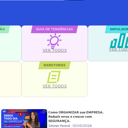
ÇÃO
GUIA DE TENDÊNCIAS
IMPULSIO
VER TOD
S
VER TODOS
WEBSTORIES
VER TODOS
S
Como ORGANIZAR sua EMPRESA.
Reduzir erros e crescer com
SEGURANÇA.
Sebrae Paraná
12/05/2026