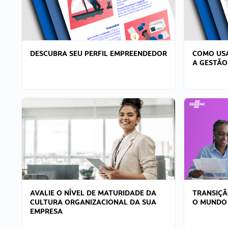
DESCUBRA SEU PERFIL EMPREENDEDOR
COMO USA
A GESTÃO
AVALIE O NÍVEL DE MATURIDADE DA
TRANSIÇÃ
CULTURA ORGANIZACIONAL DA SUA
O MUNDO
EMPRESA