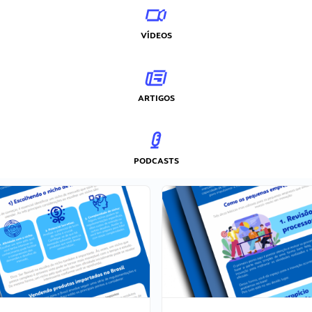
VÍDEOS
ARTIGOS
PODCASTS