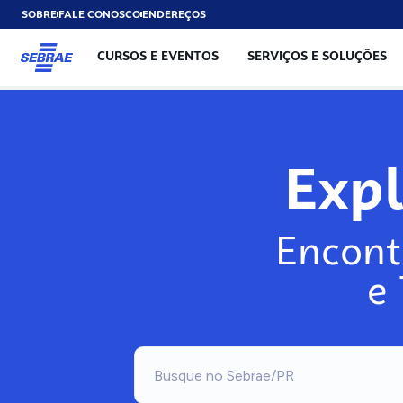
SOBRE
FALE CONOSCO
ENDEREÇOS
CURSOS E EVENTOS
SERVIÇOS E SOLUÇÕES
Exp
Encont
e