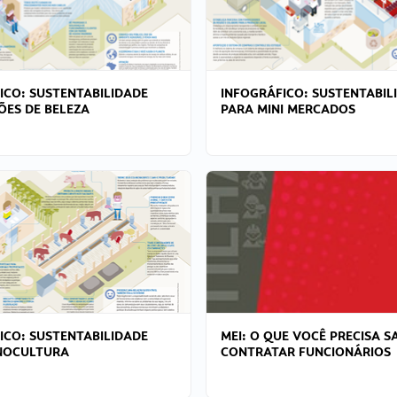
ICO: SUSTENTABILIDADE
INFOGRÁFICO: SUSTENTABIL
ÕES DE BELEZA
PARA MINI MERCADOS
ICO: SUSTENTABILIDADE
MEI: O QUE VOCÊ PRECISA S
NOCULTURA
CONTRATAR FUNCIONÁRIOS