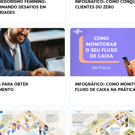
EDORISMO FEMININO:
INFOGRÁFICO: COMO CONQU
RMANDO DESAFIOS EM
CLIENTES DO ZERO
IDADES
 PARA OBTER
INFOGRÁFICO: COMO MONIT
AMENTO
FLUXO DE CAIXA NA PRÁTIC