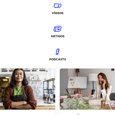
VÍDEOS
ARTIGOS
PODCASTS