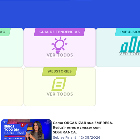
ÇÃO
GUIA DE TENDÊNCIAS
IMPULSIO
VER TOD
S
VER TODOS
WEBSTORIES
VER TODOS
S
Como ORGANIZAR sua EMPRESA.
Reduzir erros e crescer com
SEGURANÇA.
Sebrae Paraná
12/05/2026