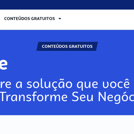
CONTEÚDOS GRATUITOS
CONTEÚDOS GRATUITOS
ore
re a solução que você 
 Transforme Seu Negóc