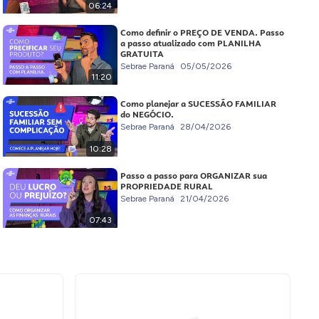
06:24
Como definir o PREÇO DE VENDA. Passo
a passo atualizado com PLANILHA
GRATUITA
Sebrae Paraná
05/05/2026
11:20
Como planejar a SUCESSÃO FAMILIAR
do NEGÓCIO.
Sebrae Paraná
28/04/2026
10:28
Passo a passo para ORGANIZAR sua
PROPRIEDADE RURAL
Sebrae Paraná
21/04/2026
07:43