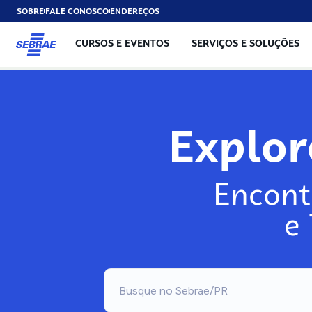
SOBRE
FALE CONOSCO
ENDEREÇOS
CURSOS E EVENTOS
SERVIÇOS E SOLUÇÕES
Expl
Encont
e