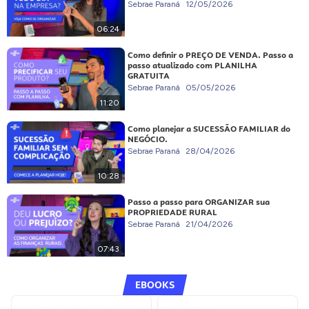
Sebrae Paraná
12/05/2026
06:24
Como definir o PREÇO DE VENDA. Passo a
passo atualizado com PLANILHA
GRATUITA
Sebrae Paraná
05/05/2026
11:20
Como planejar a SUCESSÃO FAMILIAR do
NEGÓCIO.
Sebrae Paraná
28/04/2026
10:28
Passo a passo para ORGANIZAR sua
PROPRIEDADE RURAL
Sebrae Paraná
21/04/2026
07:43
EBOOKS