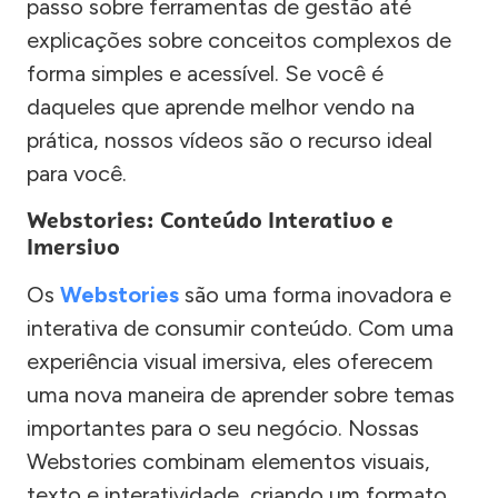
passo sobre ferramentas de gestão até
explicações sobre conceitos complexos de
forma simples e acessível. Se você é
daqueles que aprende melhor vendo na
prática, nossos vídeos são o recurso ideal
para você.
Webstories: Conteúdo Interativo e
Imersivo
Os
Webstories
são uma forma inovadora e
interativa de consumir conteúdo. Com uma
experiência visual imersiva, eles oferecem
uma nova maneira de aprender sobre temas
importantes para o seu negócio. Nossas
Webstories combinam elementos visuais,
texto e interatividade, criando um formato