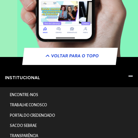
VOLTAR PARA O TOPO
INSTITUCIONAL
ENCONTRE-NOS
TRABALHE CONOSCO
PORTAL DO CREDENCIADO
SAC DO SEBRAE
TRANSPARÊNCIA