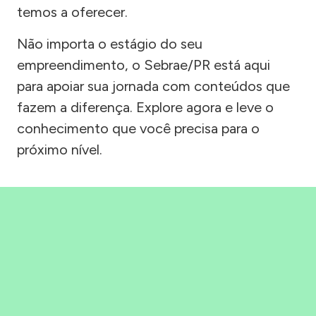
temos a oferecer.
Não importa o estágio do seu
empreendimento, o Sebrae/PR está aqui
para apoiar sua jornada com conteúdos que
fazem a diferença. Explore agora e leve o
conhecimento que você precisa para o
próximo nível.
Precisou, Clicou, empreendeu!
Saber mais