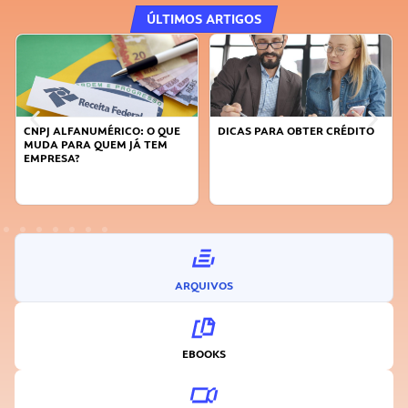
ÚLTIMOS ARTIGOS
CNPJ ALFANUMÉRICO: O QUE
DICAS PARA OBTER CRÉDITO
MUDA PARA QUEM JÁ TEM
EMPRESA?
ARQUIVOS
EBOOKS