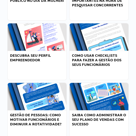
PÚBLICO NO DIA DA MULHER!
IMPORTANTES NA HORA DE
PESQUISAR CONCORRENTES
DESCUBRA SEU PERFIL
COMO USAR CHECKLISTS
EMPREENDEDOR
PARA FAZER A GESTÃO DOS
SEUS FUNCIONÁRIOS
GESTÃO DE PESSOAS: COMO
SAIBA COMO ADMINISTRAR O
MOTIVAR FUNCIONÁRIOS E
SEU PLANO DE VENDAS COM
DIMINUIR A ROTATIVIDADE?
SUCESSO