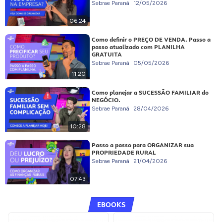
Sebrae Paraná
12/05/2026
06:24
Como definir o PREÇO DE VENDA. Passo a
passo atualizado com PLANILHA
GRATUITA
Sebrae Paraná
05/05/2026
11:20
Como planejar a SUCESSÃO FAMILIAR do
NEGÓCIO.
Sebrae Paraná
28/04/2026
10:28
Passo a passo para ORGANIZAR sua
PROPRIEDADE RURAL
Sebrae Paraná
21/04/2026
07:43
EBOOKS