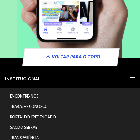
VOLTAR PARA O TOPO
INSTITUCIONAL
ENCONTRE-NOS
TRABALHE CONOSCO
PORTAL DO CREDENCIADO
SAC DO SEBRAE
TRANSPARÊNCIA