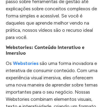
passo sobre ferramentas de gestão até
explicações sobre conceitos complexos de
forma simples e acessível. Se você é
daqueles que aprende melhor vendo na
prática, nossos vídeos são o recurso ideal
para você.
Webstories: Conteúdo Interativo e
Imersivo
Os
Webstories
são uma forma inovadora e
interativa de consumir conteúdo. Com uma
experiência visual imersiva, eles oferecem
uma nova maneira de aprender sobre temas
importantes para o seu negócio. Nossas
Webstories combinam elementos visuais,
texto e interatividade, criando um formato