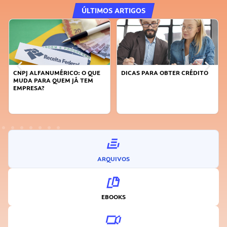
ÚLTIMOS ARTIGOS
DICAS PARA OBTER CRÉDITO
FAÇA A DIFERENÇA: SEJA
SUSTENTÁVEL, SEJA
INOVADOR
ARQUIVOS
EBOOKS