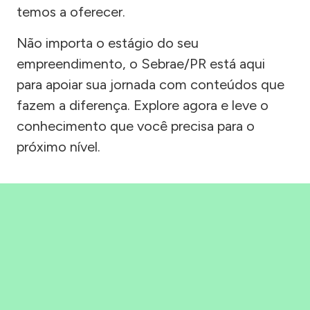
temos a oferecer.
Não importa o estágio do seu
empreendimento, o Sebrae/PR está aqui
para apoiar sua jornada com conteúdos que
fazem a diferença. Explore agora e leve o
conhecimento que você precisa para o
próximo nível.
Precisou, Clicou, empreendeu!
Saber mais