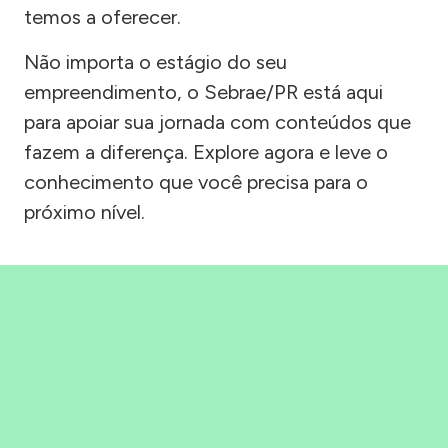
temos a oferecer.
Não importa o estágio do seu
empreendimento, o Sebrae/PR está aqui
para apoiar sua jornada com conteúdos que
fazem a diferença. Explore agora e leve o
conhecimento que você precisa para o
próximo nível.
Precisou, Clicou, empreendeu!
Saber mais