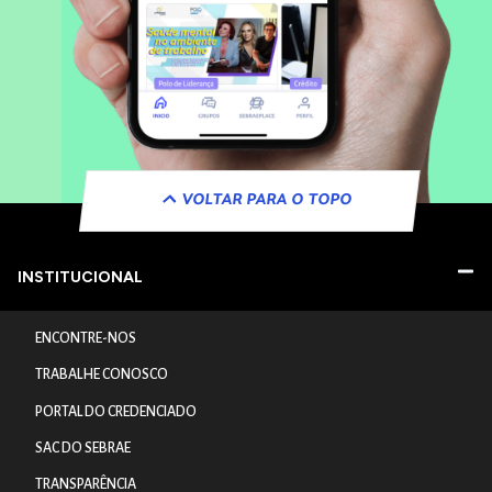
VOLTAR PARA O TOPO
INSTITUCIONAL
ENCONTRE-NOS
TRABALHE CONOSCO
PORTAL DO CREDENCIADO
SAC DO SEBRAE
TRANSPARÊNCIA