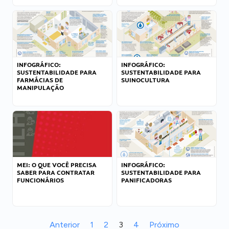
INFOGRÁFICO:
INFOGRÁFICO:
SUSTENTABILIDADE PARA
SUSTENTABILIDADE PARA
FARMÁCIAS DE
SUINOCULTURA
MANIPULAÇÃO
MEI: O QUE VOCÊ PRECISA
INFOGRÁFICO:
SABER PARA CONTRATAR
SUSTENTABILIDADE PARA
FUNCIONÁRIOS
PANIFICADORAS
Anterior
1
2
3
4
Próximo