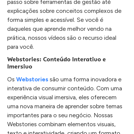
passo sobre ferramentas de gestão até
explicações sobre conceitos complexos de
forma simples e acessível. Se você é
daqueles que aprende melhor vendo na
prática, nossos vídeos são o recurso ideal
para você.
Webstories: Conteúdo Interativo e
Imersivo
Os
Webstories
são uma forma inovadora e
interativa de consumir conteúdo. Com uma
experiência visual imersiva, eles oferecem
uma nova maneira de aprender sobre temas
importantes para o seu negócio. Nossas
Webstories combinam elementos visuais,
texto e interatividade, criando um formato