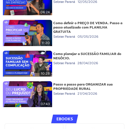
Sebrae Paraná
12/05/2026
06:24
Como definir o PREÇO DE VENDA. Passo a
passo atualizado com PLANILHA
GRATUITA
Sebrae Paraná
05/05/2026
11:20
Como planejar a SUCESSÃO FAMILIAR do
NEGÓCIO.
Sebrae Paraná
28/04/2026
10:28
Passo a passo para ORGANIZAR sua
PROPRIEDADE RURAL
Sebrae Paraná
21/04/2026
07:43
EBOOKS