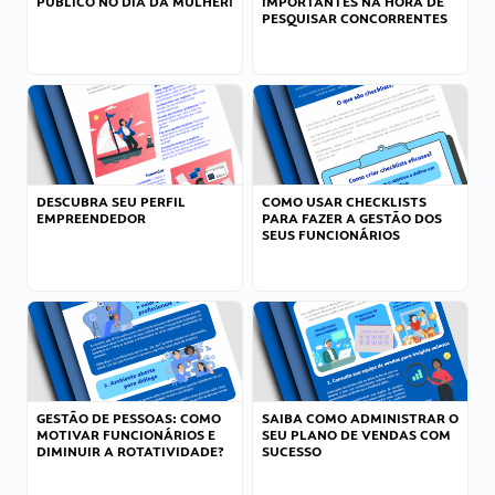
PÚBLICO NO DIA DA MULHER!
IMPORTANTES NA HORA DE
PESQUISAR CONCORRENTES
DESCUBRA SEU PERFIL
COMO USAR CHECKLISTS
EMPREENDEDOR
PARA FAZER A GESTÃO DOS
SEUS FUNCIONÁRIOS
GESTÃO DE PESSOAS: COMO
SAIBA COMO ADMINISTRAR O
MOTIVAR FUNCIONÁRIOS E
SEU PLANO DE VENDAS COM
DIMINUIR A ROTATIVIDADE?
SUCESSO