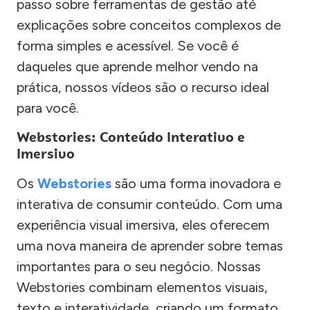
passo sobre ferramentas de gestão até
explicações sobre conceitos complexos de
forma simples e acessível. Se você é
daqueles que aprende melhor vendo na
prática, nossos vídeos são o recurso ideal
para você.
Webstories: Conteúdo Interativo e
Imersivo
Os
Webstories
são uma forma inovadora e
interativa de consumir conteúdo. Com uma
experiência visual imersiva, eles oferecem
uma nova maneira de aprender sobre temas
importantes para o seu negócio. Nossas
Webstories combinam elementos visuais,
texto e interatividade, criando um formato