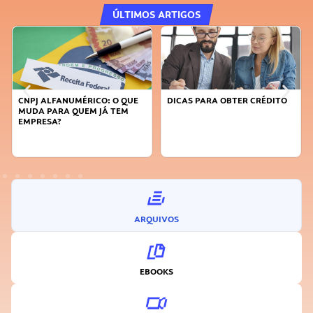
ÚLTIMOS ARTIGOS
CNPJ ALFANUMÉRICO: O QUE
DICAS PARA OBTER CRÉDITO
MUDA PARA QUEM JÁ TEM
EMPRESA?
ARQUIVOS
EBOOKS