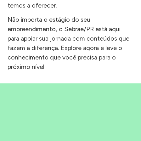
temos a oferecer.
Não importa o estágio do seu
empreendimento, o Sebrae/PR está aqui
para apoiar sua jornada com conteúdos que
fazem a diferença. Explore agora e leve o
conhecimento que você precisa para o
próximo nível.
Precisou, Clicou, empreendeu!
Saber mais