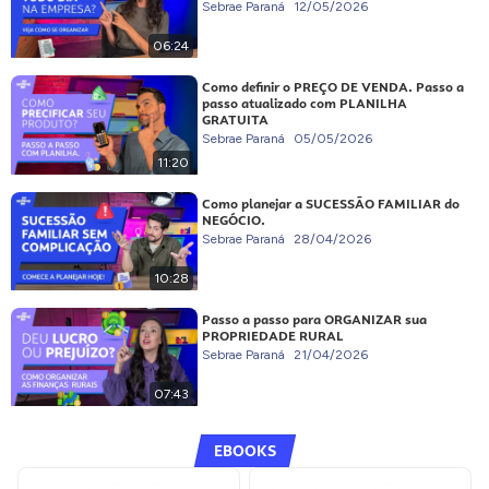
Sebrae Paraná
12/05/2026
06:24
Como definir o PREÇO DE VENDA. Passo a
passo atualizado com PLANILHA
GRATUITA
Sebrae Paraná
05/05/2026
11:20
Como planejar a SUCESSÃO FAMILIAR do
NEGÓCIO.
Sebrae Paraná
28/04/2026
10:28
Passo a passo para ORGANIZAR sua
PROPRIEDADE RURAL
Sebrae Paraná
21/04/2026
07:43
EBOOKS