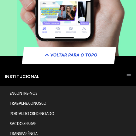
VOLTAR PARA O TOPO
INSTITUCIONAL
ENCONTRE-NOS
TRABALHE CONOSCO
PORTAL DO CREDENCIADO
SAC DO SEBRAE
TRANSPARÊNCIA