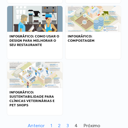
INFOGRÁFICO: COMO USAR O
INFOGRÁFICO:
DESIGN PARA MELHORAR O
COMPOSTAGEM
SEU RESTAURANTE
INFOGRÁFICO:
SUSTENTABILIDADE PARA
CLÍNICAS VETERINÁRIAS E
PET SHOPS
Anterior
1
2
3
4
Próximo