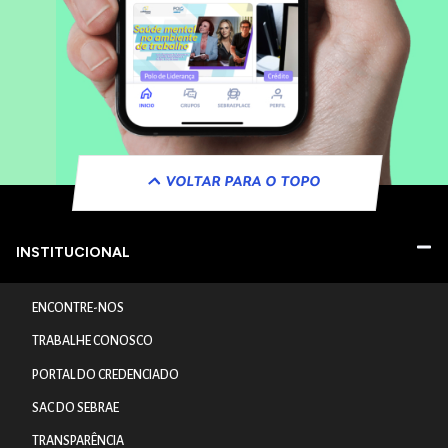
VOLTAR PARA O TOPO
INSTITUCIONAL
ENCONTRE-NOS
TRABALHE CONOSCO
PORTAL DO CREDENCIADO
SAC DO SEBRAE
TRANSPARÊNCIA