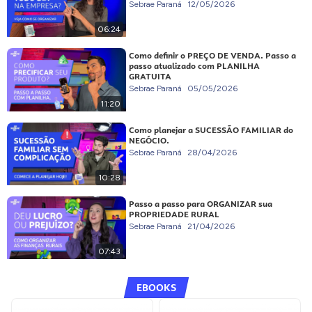
Sebrae Paraná
12/05/2026
06:24
Como definir o PREÇO DE VENDA. Passo a
passo atualizado com PLANILHA
GRATUITA
Sebrae Paraná
05/05/2026
11:20
Como planejar a SUCESSÃO FAMILIAR do
NEGÓCIO.
Sebrae Paraná
28/04/2026
10:28
Passo a passo para ORGANIZAR sua
PROPRIEDADE RURAL
Sebrae Paraná
21/04/2026
07:43
EBOOKS