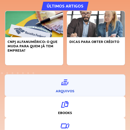
ÚLTIMOS ARTIGOS
CNPJ ALFANUMÉRICO: O QUE
DICAS PARA OBTER CRÉDITO
MUDA PARA QUEM JÁ TEM
EMPRESA?
ARQUIVOS
EBOOKS