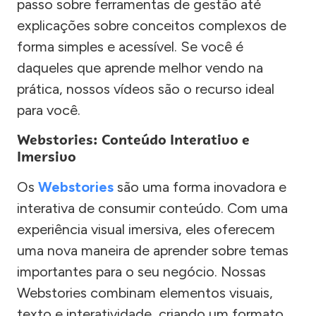
passo sobre ferramentas de gestão até
explicações sobre conceitos complexos de
forma simples e acessível. Se você é
daqueles que aprende melhor vendo na
prática, nossos vídeos são o recurso ideal
para você.
Webstories: Conteúdo Interativo e
Imersivo
Os
Webstories
são uma forma inovadora e
interativa de consumir conteúdo. Com uma
experiência visual imersiva, eles oferecem
uma nova maneira de aprender sobre temas
importantes para o seu negócio. Nossas
Webstories combinam elementos visuais,
texto e interatividade, criando um formato