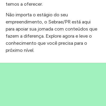
temos a oferecer.
Não importa o estágio do seu
empreendimento, o Sebrae/PR está aqui
para apoiar sua jornada com conteúdos que
fazem a diferença. Explore agora e leve o
conhecimento que você precisa para o
próximo nível.
Precisou, Clicou, empreendeu!
Saber mais