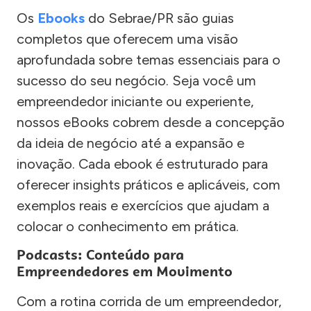
Os
Ebooks
do Sebrae/PR são guias
completos que oferecem uma visão
aprofundada sobre temas essenciais para o
sucesso do seu negócio. Seja você um
empreendedor iniciante ou experiente,
nossos eBooks cobrem desde a concepção
da ideia de negócio até a expansão e
inovação. Cada ebook é estruturado para
oferecer insights práticos e aplicáveis, com
exemplos reais e exercícios que ajudam a
colocar o conhecimento em prática.
Podcasts: Conteúdo para
Empreendedores em Movimento
Com a rotina corrida de um empreendedor,