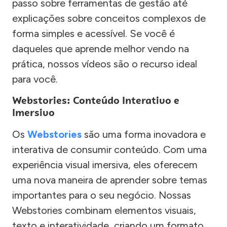
passo sobre ferramentas de gestão até
explicações sobre conceitos complexos de
forma simples e acessível. Se você é
daqueles que aprende melhor vendo na
prática, nossos vídeos são o recurso ideal
para você.
Webstories: Conteúdo Interativo e
Imersivo
Os
Webstories
são uma forma inovadora e
interativa de consumir conteúdo. Com uma
experiência visual imersiva, eles oferecem
uma nova maneira de aprender sobre temas
importantes para o seu negócio. Nossas
Webstories combinam elementos visuais,
texto e interatividade, criando um formato