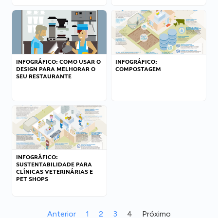
INFOGRÁFICO: COMO USAR O
INFOGRÁFICO:
DESIGN PARA MELHORAR O
COMPOSTAGEM
SEU RESTAURANTE
INFOGRÁFICO:
SUSTENTABILIDADE PARA
CLÍNICAS VETERINÁRIAS E
PET SHOPS
Anterior
1
2
3
4
Próximo