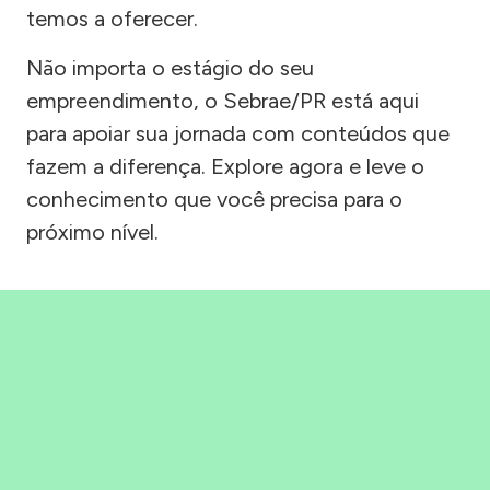
temos a oferecer.
Não importa o estágio do seu
empreendimento, o Sebrae/PR está aqui
para apoiar sua jornada com conteúdos que
fazem a diferença. Explore agora e leve o
conhecimento que você precisa para o
próximo nível.
Precisou, Clicou, empreendeu!
Saber mais