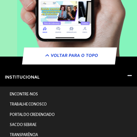
VOLTAR PARA O TOPO
INSTITUCIONAL
ENCONTRE-NOS
TRABALHE CONOSCO
PORTAL DO CREDENCIADO
SAC DO SEBRAE
TRANSPARÊNCIA