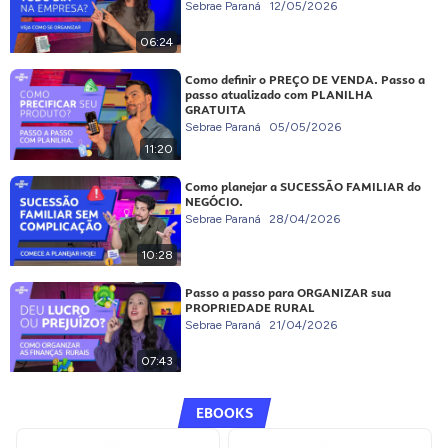
Sebrae Paraná
12/05/2026
06:24
Como definir o PREÇO DE VENDA. Passo a
passo atualizado com PLANILHA
GRATUITA
Sebrae Paraná
05/05/2026
11:20
Como planejar a SUCESSÃO FAMILIAR do
NEGÓCIO.
Sebrae Paraná
28/04/2026
10:28
Passo a passo para ORGANIZAR sua
PROPRIEDADE RURAL
Sebrae Paraná
21/04/2026
07:43
EBOOKS