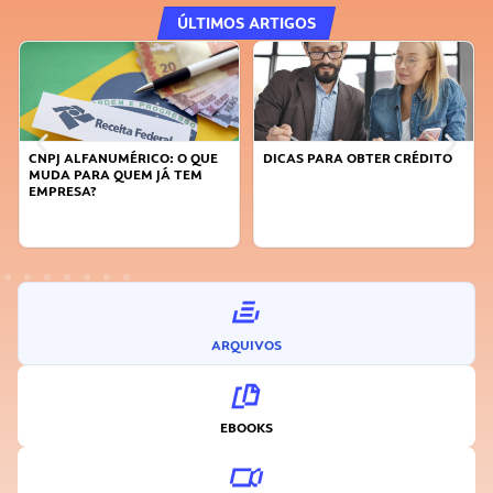
ÚLTIMOS ARTIGOS
CNPJ ALFANUMÉRICO: O QUE
DICAS PARA OBTER CRÉDITO
MUDA PARA QUEM JÁ TEM
EMPRESA?
ARQUIVOS
EBOOKS