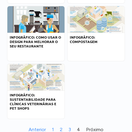
INFOGRÁFICO: COMO USAR O
INFOGRÁFICO:
DESIGN PARA MELHORAR O
COMPOSTAGEM
SEU RESTAURANTE
INFOGRÁFICO:
SUSTENTABILIDADE PARA
CLÍNICAS VETERINÁRIAS E
PET SHOPS
Anterior
1
2
3
4
Próximo