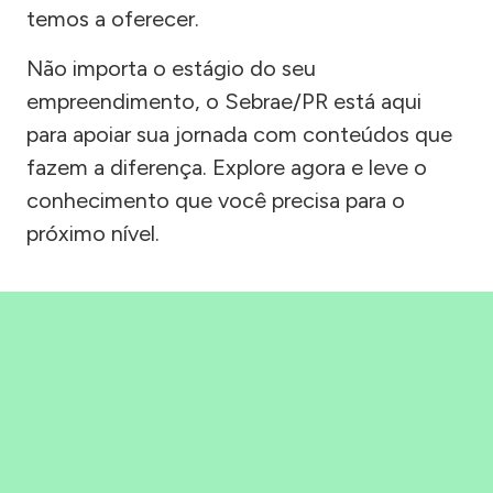
temos a oferecer.
Não importa o estágio do seu
empreendimento, o Sebrae/PR está aqui
para apoiar sua jornada com conteúdos que
fazem a diferença. Explore agora e leve o
conhecimento que você precisa para o
próximo nível.
Precisou, Clicou, empreendeu!
Saber mais