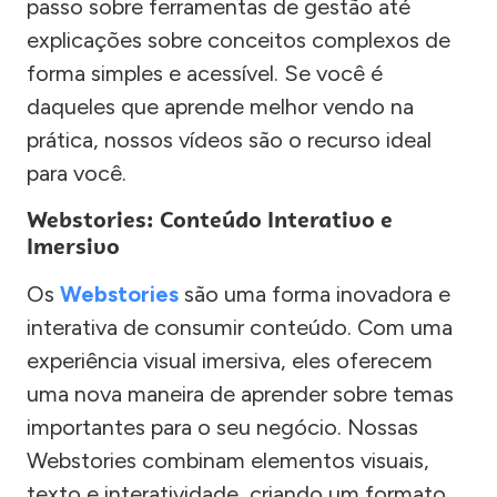
passo sobre ferramentas de gestão até
explicações sobre conceitos complexos de
forma simples e acessível. Se você é
daqueles que aprende melhor vendo na
prática, nossos vídeos são o recurso ideal
para você.
Webstories: Conteúdo Interativo e
Imersivo
Os
Webstories
são uma forma inovadora e
interativa de consumir conteúdo. Com uma
experiência visual imersiva, eles oferecem
uma nova maneira de aprender sobre temas
importantes para o seu negócio. Nossas
Webstories combinam elementos visuais,
texto e interatividade, criando um formato