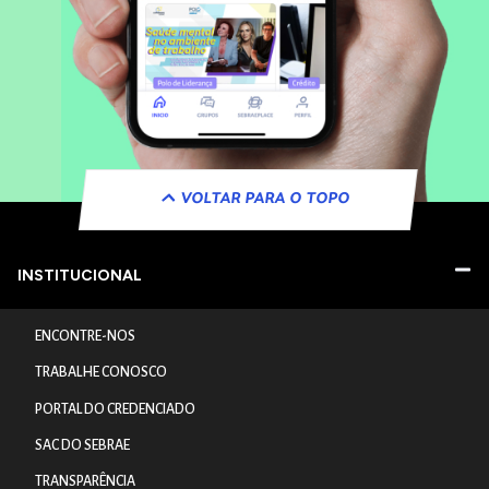
VOLTAR PARA O TOPO
INSTITUCIONAL
ENCONTRE-NOS
TRABALHE CONOSCO
PORTAL DO CREDENCIADO
SAC DO SEBRAE
TRANSPARÊNCIA