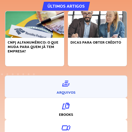
ÚLTIMOS ARTIGOS
DICAS PARA OBTER CRÉDITO
FAÇA A DIFERENÇA: SEJA
SUSTENTÁVEL, SEJA
INOVADOR
ARQUIVOS
EBOOKS