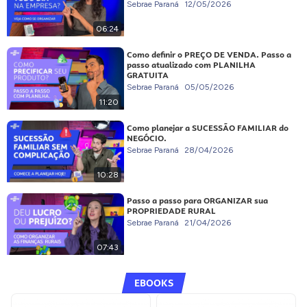
Sebrae Paraná
12/05/2026
06:24
Como definir o PREÇO DE VENDA. Passo a
passo atualizado com PLANILHA
GRATUITA
Sebrae Paraná
05/05/2026
11:20
Como planejar a SUCESSÃO FAMILIAR do
NEGÓCIO.
Sebrae Paraná
28/04/2026
10:28
Passo a passo para ORGANIZAR sua
PROPRIEDADE RURAL
Sebrae Paraná
21/04/2026
07:43
EBOOKS