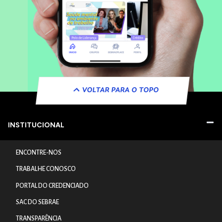
VOLTAR PARA O TOPO
INSTITUCIONAL
ENCONTRE-NOS
TRABALHE CONOSCO
PORTAL DO CREDENCIADO
SAC DO SEBRAE
TRANSPARÊNCIA