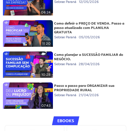
Sebrae Paraná
12/05/2026
06:24
Como definir o PREÇO DE VENDA. Passo a
passo atualizado com PLANILHA
GRATUITA
Sebrae Paraná
05/05/2026
11:20
Como planejar a SUCESSÃO FAMILIAR do
NEGÓCIO.
Sebrae Paraná
28/04/2026
10:28
Passo a passo para ORGANIZAR sua
PROPRIEDADE RURAL
Sebrae Paraná
21/04/2026
07:43
EBOOKS