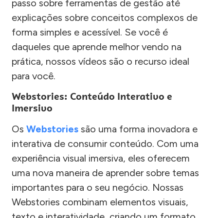
passo sobre ferramentas de gestão até
explicações sobre conceitos complexos de
forma simples e acessível. Se você é
daqueles que aprende melhor vendo na
prática, nossos vídeos são o recurso ideal
para você.
Webstories: Conteúdo Interativo e
Imersivo
Os
Webstories
são uma forma inovadora e
interativa de consumir conteúdo. Com uma
experiência visual imersiva, eles oferecem
uma nova maneira de aprender sobre temas
importantes para o seu negócio. Nossas
Webstories combinam elementos visuais,
texto e interatividade, criando um formato