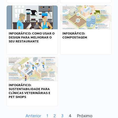
INFOGRÁFICO: COMO USAR O
INFOGRÁFICO:
DESIGN PARA MELHORAR O
COMPOSTAGEM
SEU RESTAURANTE
INFOGRÁFICO:
SUSTENTABILIDADE PARA
CLÍNICAS VETERINÁRIAS E
PET SHOPS
Anterior
1
2
3
4
Próximo