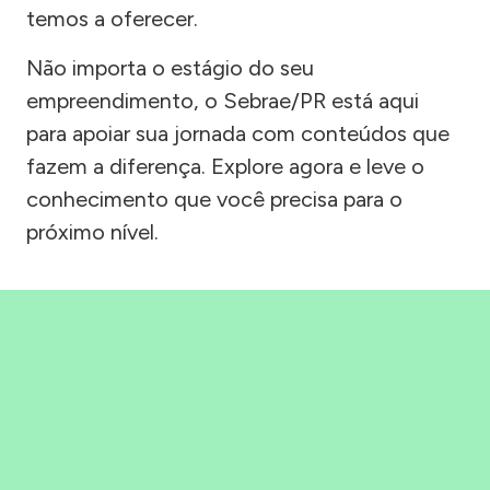
temos a oferecer.
Não importa o estágio do seu
empreendimento, o Sebrae/PR está aqui
para apoiar sua jornada com conteúdos que
fazem a diferença. Explore agora e leve o
conhecimento que você precisa para o
próximo nível.
Precisou, Clicou, empreendeu!
Saber mais