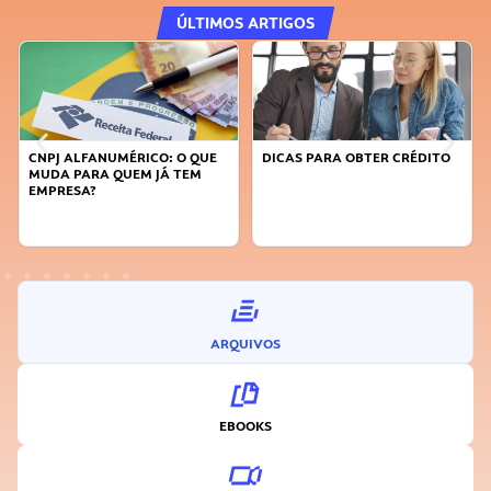
ÚLTIMOS ARTIGOS
DICAS PARA OBTER CRÉDITO
FAÇA A DIFERENÇA: SEJA
SUSTENTÁVEL, SEJA
INOVADOR
ARQUIVOS
EBOOKS