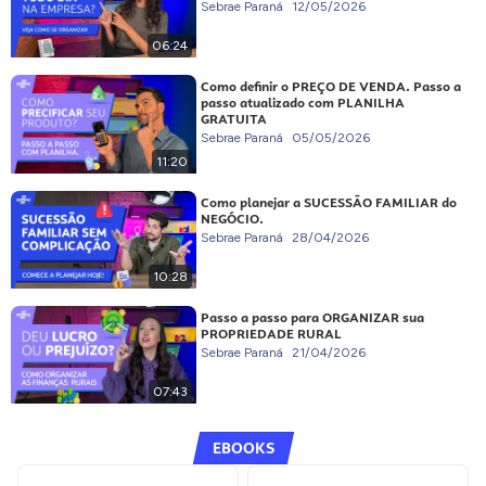
Sebrae Paraná
12/05/2026
06:24
Como definir o PREÇO DE VENDA. Passo a
passo atualizado com PLANILHA
GRATUITA
Sebrae Paraná
05/05/2026
11:20
Como planejar a SUCESSÃO FAMILIAR do
NEGÓCIO.
Sebrae Paraná
28/04/2026
10:28
Passo a passo para ORGANIZAR sua
PROPRIEDADE RURAL
Sebrae Paraná
21/04/2026
07:43
EBOOKS