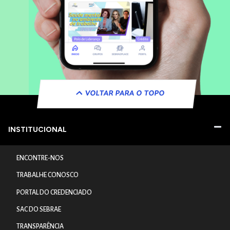
VOLTAR PARA O TOPO
INSTITUCIONAL
ENCONTRE-NOS
TRABALHE CONOSCO
PORTAL DO CREDENCIADO
SAC DO SEBRAE
TRANSPARÊNCIA