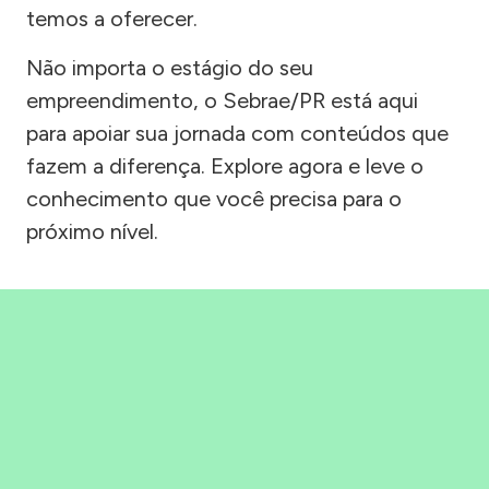
temos a oferecer.
Não importa o estágio do seu
empreendimento, o Sebrae/PR está aqui
para apoiar sua jornada com conteúdos que
fazem a diferença. Explore agora e leve o
conhecimento que você precisa para o
próximo nível.
Precisou, Clicou, empreendeu!
Saber mais