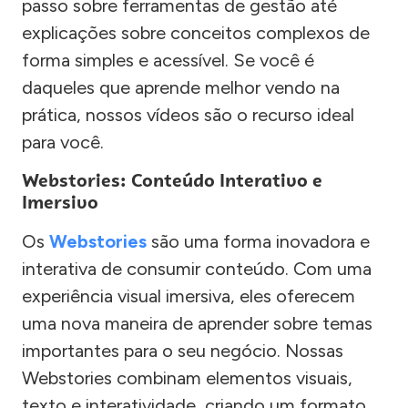
passo sobre ferramentas de gestão até
explicações sobre conceitos complexos de
forma simples e acessível. Se você é
daqueles que aprende melhor vendo na
prática, nossos vídeos são o recurso ideal
para você.
Webstories: Conteúdo Interativo e
Imersivo
Os
Webstories
são uma forma inovadora e
interativa de consumir conteúdo. Com uma
experiência visual imersiva, eles oferecem
uma nova maneira de aprender sobre temas
importantes para o seu negócio. Nossas
Webstories combinam elementos visuais,
texto e interatividade, criando um formato