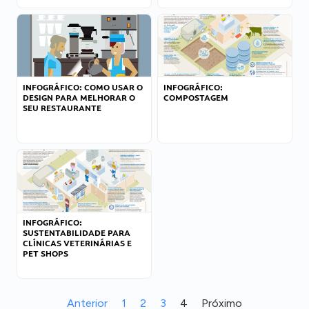
INFOGRÁFICO: COMO USAR O
INFOGRÁFICO:
DESIGN PARA MELHORAR O
COMPOSTAGEM
SEU RESTAURANTE
INFOGRÁFICO:
SUSTENTABILIDADE PARA
CLÍNICAS VETERINÁRIAS E
PET SHOPS
Anterior
1
2
3
4
Próximo