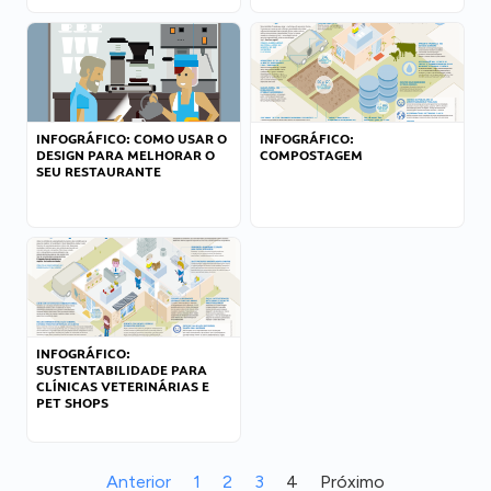
INFOGRÁFICO: COMO USAR O
INFOGRÁFICO:
DESIGN PARA MELHORAR O
COMPOSTAGEM
SEU RESTAURANTE
INFOGRÁFICO:
SUSTENTABILIDADE PARA
CLÍNICAS VETERINÁRIAS E
PET SHOPS
Anterior
1
2
3
4
Próximo