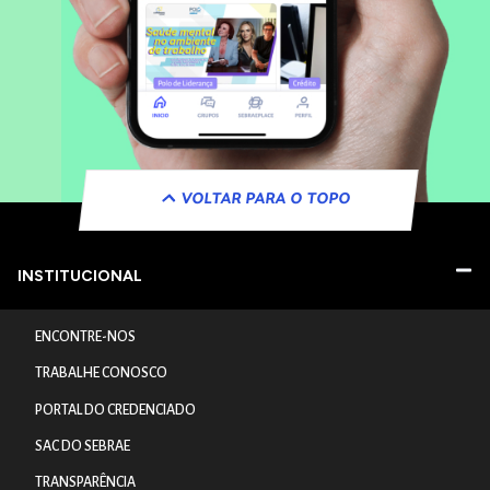
VOLTAR PARA O TOPO
INSTITUCIONAL
ENCONTRE-NOS
TRABALHE CONOSCO
PORTAL DO CREDENCIADO
SAC DO SEBRAE
TRANSPARÊNCIA