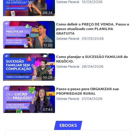
Sebrae Paraná
12/05/2026
06:24
Como definir o PREÇO DE VENDA. Passo a
passo atualizado com PLANILHA
GRATUITA
Sebrae Paraná
05/05/2026
11:20
Como planejar a SUCESSÃO FAMILIAR do
NEGÓCIO.
Sebrae Paraná
28/04/2026
10:28
Passo a passo para ORGANIZAR sua
PROPRIEDADE RURAL
Sebrae Paraná
21/04/2026
07:43
EBOOKS