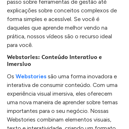
passo sobre ferramentas de gestão até
explicações sobre conceitos complexos de
forma simples e acessível. Se você é
daqueles que aprende melhor vendo na
prática, nossos vídeos são o recurso ideal
para você.
Webstories: Conteúdo Interativo e
Imersivo
Os
Webstories
são uma forma inovadora e
interativa de consumir conteúdo. Com uma
experiência visual imersiva, eles oferecem
uma nova maneira de aprender sobre temas
importantes para o seu negócio. Nossas
Webstories combinam elementos visuais,
texto e interatividade, criando um formato