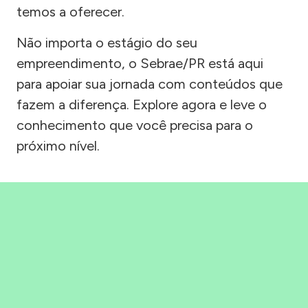
temos a oferecer.
Não importa o estágio do seu
empreendimento, o Sebrae/PR está aqui
para apoiar sua jornada com conteúdos que
fazem a diferença. Explore agora e leve o
conhecimento que você precisa para o
próximo nível.
Precisou, Clicou, empreendeu!
Saber mais