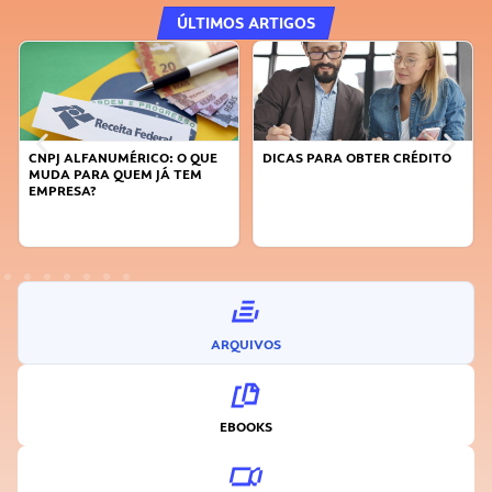
ÚLTIMOS ARTIGOS
DICAS PARA OBTER CRÉDITO
FAÇA A DIFERENÇA: SEJA
SUSTENTÁVEL, SEJA
INOVADOR
ARQUIVOS
EBOOKS