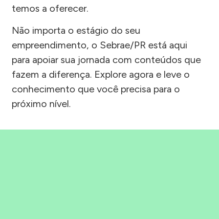
temos a oferecer.
Não importa o estágio do seu
empreendimento, o Sebrae/PR está aqui
para apoiar sua jornada com conteúdos que
fazem a diferença. Explore agora e leve o
conhecimento que você precisa para o
próximo nível.
Precisou, Clicou, empreendeu!
Saber mais