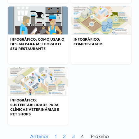
INFOGRÁFICO: COMO USAR O
INFOGRÁFICO:
DESIGN PARA MELHORAR O
COMPOSTAGEM
SEU RESTAURANTE
INFOGRÁFICO:
SUSTENTABILIDADE PARA
CLÍNICAS VETERINÁRIAS E
PET SHOPS
Anterior
1
2
3
4
Próximo