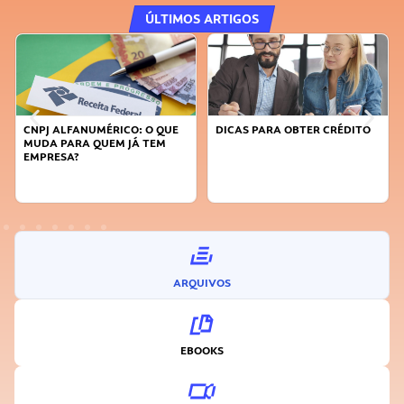
ÚLTIMOS ARTIGOS
CNPJ ALFANUMÉRICO: O QUE
DICAS PARA OBTER CRÉDITO
MUDA PARA QUEM JÁ TEM
EMPRESA?
ARQUIVOS
EBOOKS