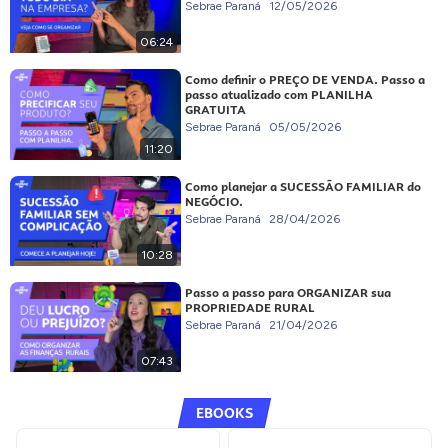
Sebrae Paraná
12/05/2026
06:24
Como definir o PREÇO DE VENDA. Passo a
passo atualizado com PLANILHA
GRATUITA
Sebrae Paraná
05/05/2026
11:20
Como planejar a SUCESSÃO FAMILIAR do
NEGÓCIO.
Sebrae Paraná
28/04/2026
10:28
Passo a passo para ORGANIZAR sua
PROPRIEDADE RURAL
Sebrae Paraná
21/04/2026
07:43
EBOOKS