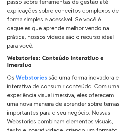
passo sobre ferramentas de gestão até
explicações sobre conceitos complexos de
forma simples e acessível. Se você é
daqueles que aprende melhor vendo na
prática, nossos vídeos são o recurso ideal
para você.
Webstories: Conteúdo Interativo e
Imersivo
Os
Webstories
são uma forma inovadora e
interativa de consumir conteúdo. Com uma
experiência visual imersiva, eles oferecem
uma nova maneira de aprender sobre temas
importantes para o seu negócio. Nossas
Webstories combinam elementos visuais,
texto e interatividade, criando um formato