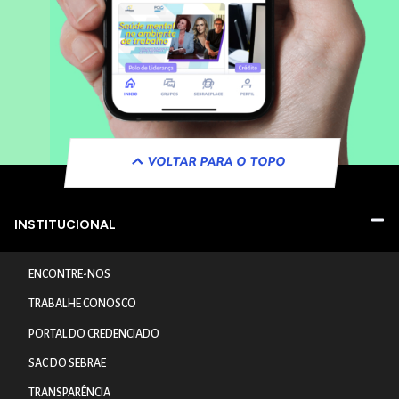
VOLTAR PARA O TOPO
INSTITUCIONAL
ENCONTRE-NOS
TRABALHE CONOSCO
PORTAL DO CREDENCIADO
SAC DO SEBRAE
TRANSPARÊNCIA