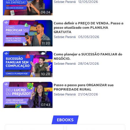
Sebrae Paraná
12/05/2026
06:24
Como definir o PREÇO DE VENDA. Passo a
passo atualizado com PLANILHA
GRATUITA
Sebrae Paraná
05/05/2026
11:20
Como planejar a SUCESSÃO FAMILIAR do
NEGÓCIO.
Sebrae Paraná
28/04/2026
10:28
Passo a passo para ORGANIZAR sua
PROPRIEDADE RURAL
Sebrae Paraná
21/04/2026
07:43
EBOOKS