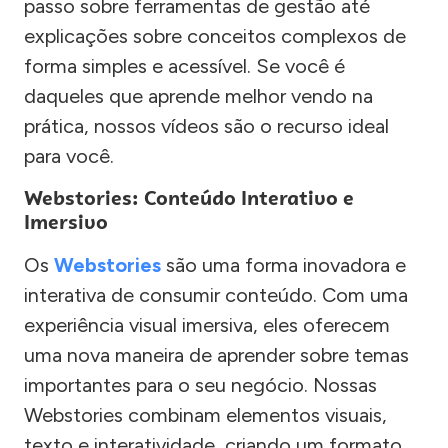
passo sobre ferramentas de gestão até
explicações sobre conceitos complexos de
forma simples e acessível. Se você é
daqueles que aprende melhor vendo na
prática, nossos vídeos são o recurso ideal
para você.
Webstories: Conteúdo Interativo e
Imersivo
Os
Webstories
são uma forma inovadora e
interativa de consumir conteúdo. Com uma
experiência visual imersiva, eles oferecem
uma nova maneira de aprender sobre temas
importantes para o seu negócio. Nossas
Webstories combinam elementos visuais,
texto e interatividade, criando um formato