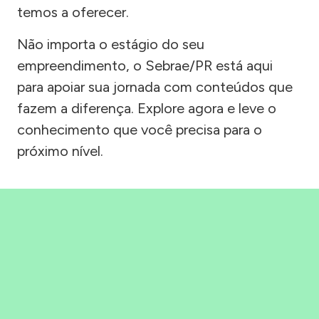
temos a oferecer.
Não importa o estágio do seu
empreendimento, o Sebrae/PR está aqui
para apoiar sua jornada com conteúdos que
fazem a diferença. Explore agora e leve o
conhecimento que você precisa para o
próximo nível.
Precisou, Clicou, empreendeu!
Saber mais