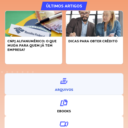
ÚLTIMOS ARTIGOS
CNPJ ALFANUMÉRICO: O QUE
DICAS PARA OBTER CRÉDITO
MUDA PARA QUEM JÁ TEM
EMPRESA?
ARQUIVOS
EBOOKS