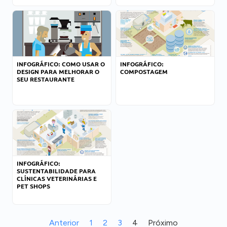
INFOGRÁFICO: COMO USAR O
INFOGRÁFICO:
DESIGN PARA MELHORAR O
COMPOSTAGEM
SEU RESTAURANTE
INFOGRÁFICO:
SUSTENTABILIDADE PARA
CLÍNICAS VETERINÁRIAS E
PET SHOPS
Anterior
1
2
3
4
Próximo