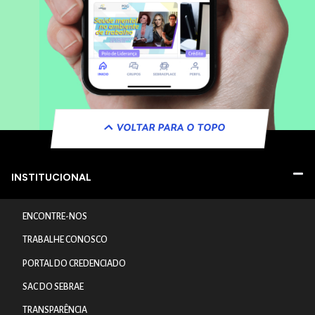
VOLTAR PARA O TOPO
INSTITUCIONAL
ENCONTRE-NOS
TRABALHE CONOSCO
PORTAL DO CREDENCIADO
SAC DO SEBRAE
TRANSPARÊNCIA