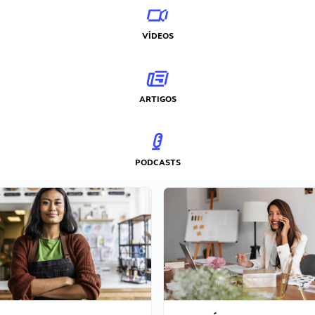
VÍDEOS
ARTIGOS
PODCASTS