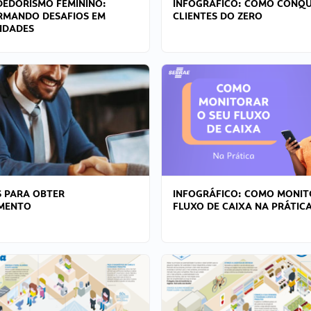
EDORISMO FEMININO:
INFOGRÁFICO: COMO CONQU
RMANDO DESAFIOS EM
CLIENTES DO ZERO
IDADES
 PARA OBTER
INFOGRÁFICO: COMO MONIT
AMENTO
FLUXO DE CAIXA NA PRÁTIC