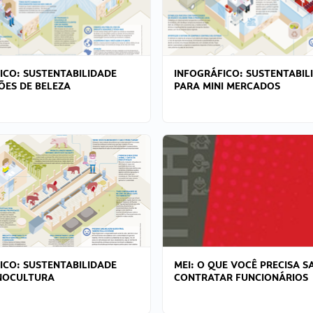
ICO: SUSTENTABILIDADE
INFOGRÁFICO: SUSTENTABIL
ÕES DE BELEZA
PARA MINI MERCADOS
ICO: SUSTENTABILIDADE
MEI: O QUE VOCÊ PRECISA S
NOCULTURA
CONTRATAR FUNCIONÁRIOS