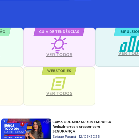
ÇÃO
GUIA DE TENDÊNCIAS
IMPULSIO
VER TOD
S
VER TODOS
WEBSTORIES
VER TODOS
S
Como ORGANIZAR sua EMPRESA.
Reduzir erros e crescer com
SEGURANÇA.
Sebrae Paraná
12/05/2026