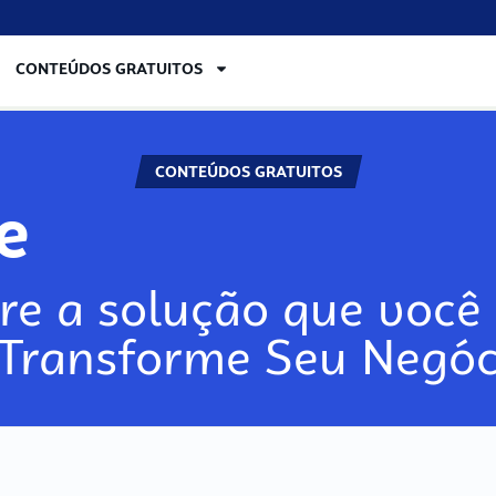
CONTEÚDOS GRATUITOS
CONTEÚDOS GRATUITOS
re
re a solução que você 
 Transforme Seu Negóc