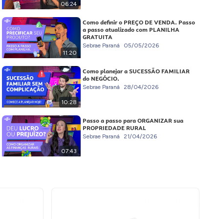
06:24
Como definir o PREÇO DE VENDA. Passo
a passo atualizado com PLANILHA
GRATUITA
Sebrae Paraná
05/05/2026
11:20
Como planejar a SUCESSÃO FAMILIAR
do NEGÓCIO.
Sebrae Paraná
28/04/2026
10:28
Passo a passo para ORGANIZAR sua
PROPRIEDADE RURAL
Sebrae Paraná
21/04/2026
07:43