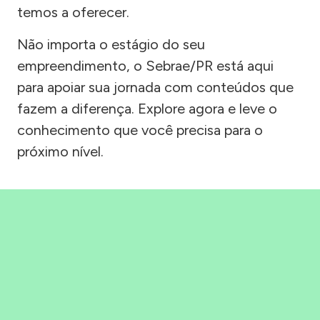
temos a oferecer.
Não importa o estágio do seu
empreendimento, o Sebrae/PR está aqui
para apoiar sua jornada com conteúdos que
fazem a diferença. Explore agora e leve o
conhecimento que você precisa para o
próximo nível.
Precisou, Clicou, empreendeu!
Saber mais