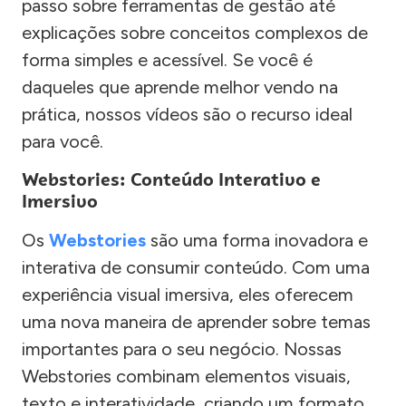
passo sobre ferramentas de gestão até
explicações sobre conceitos complexos de
forma simples e acessível. Se você é
daqueles que aprende melhor vendo na
prática, nossos vídeos são o recurso ideal
para você.
Webstories: Conteúdo Interativo e
Imersivo
Os
Webstories
são uma forma inovadora e
interativa de consumir conteúdo. Com uma
experiência visual imersiva, eles oferecem
uma nova maneira de aprender sobre temas
importantes para o seu negócio. Nossas
Webstories combinam elementos visuais,
texto e interatividade, criando um formato