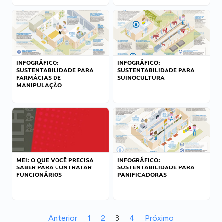
INFOGRÁFICO:
INFOGRÁFICO:
SUSTENTABILIDADE PARA
SUSTENTABILIDADE PARA
FARMÁCIAS DE
SUINOCULTURA
MANIPULAÇÃO
MEI: O QUE VOCÊ PRECISA
INFOGRÁFICO:
SABER PARA CONTRATAR
SUSTENTABILIDADE PARA
FUNCIONÁRIOS
PANIFICADORAS
Anterior
1
2
3
4
Próximo