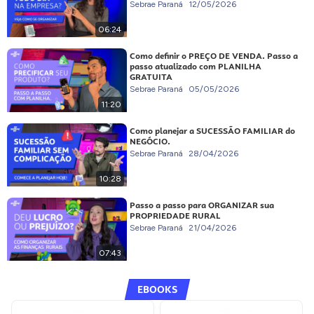
Sebrae Paraná
12/05/2026
06:24
Como definir o PREÇO DE VENDA. Passo a
passo atualizado com PLANILHA
GRATUITA
Sebrae Paraná
05/05/2026
11:20
Como planejar a SUCESSÃO FAMILIAR do
NEGÓCIO.
Sebrae Paraná
28/04/2026
10:28
Passo a passo para ORGANIZAR sua
PROPRIEDADE RURAL
Sebrae Paraná
21/04/2026
07:43
EBOOKS