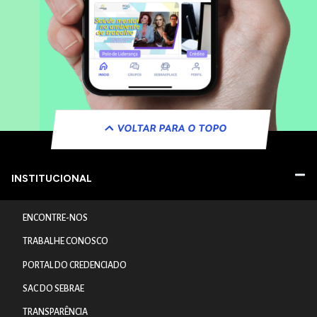
VOLTAR PARA O TOPO
INSTITUCIONAL
ENCONTRE-NOS
TRABALHE CONOSCO
PORTAL DO CREDENCIADO
SAC DO SEBRAE
TRANSPARÊNCIA