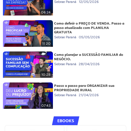
Sebrae Paraná
12/05/2026
06:24
Como definir o PREÇO DE VENDA. Passo a
passo atualizado com PLANILHA
GRATUITA
Sebrae Paraná
05/05/2026
11:20
Como planejar a SUCESSÃO FAMILIAR do
NEGÓCIO.
Sebrae Paraná
28/04/2026
10:28
Passo a passo para ORGANIZAR sua
PROPRIEDADE RURAL
Sebrae Paraná
21/04/2026
07:43
EBOOKS