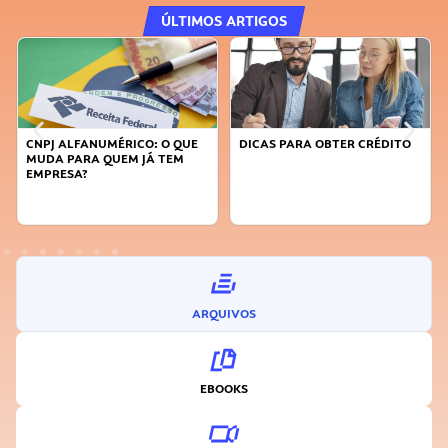
ÚLTIMOS ARTIGOS
CNPJ ALFANUMÉRICO: O QUE
DICAS PARA OBTER CRÉDITO
MUDA PARA QUEM JÁ TEM
EMPRESA?
ARQUIVOS
EBOOKS