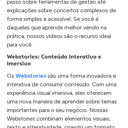
passo sobre ferramentas de gestão até
explicações sobre conceitos complexos de
forma simples e acessível. Se você é
daqueles que aprende melhor vendo na
prática, nossos vídeos são o recurso ideal
para você.
Webstories: Conteúdo Interativo e
Imersivo
Os
Webstories
são uma forma inovadora e
interativa de consumir conteúdo. Com uma
experiência visual imersiva, eles oferecem
uma nova maneira de aprender sobre temas
importantes para o seu negócio. Nossas
Webstories combinam elementos visuais,
texto e interatividade, criando um formato