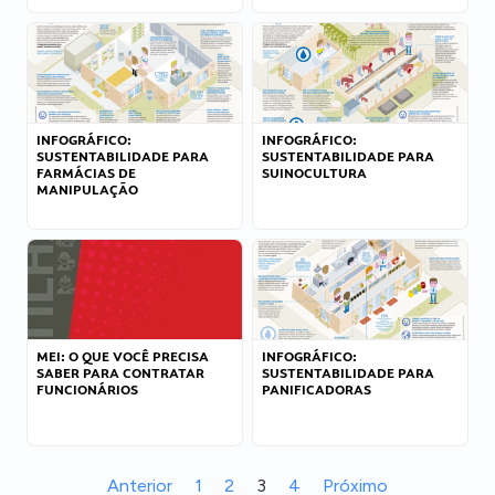
INFOGRÁFICO:
INFOGRÁFICO:
SUSTENTABILIDADE PARA
SUSTENTABILIDADE PARA
FARMÁCIAS DE
SUINOCULTURA
MANIPULAÇÃO
MEI: O QUE VOCÊ PRECISA
INFOGRÁFICO:
SABER PARA CONTRATAR
SUSTENTABILIDADE PARA
FUNCIONÁRIOS
PANIFICADORAS
Anterior
1
2
3
4
Próximo