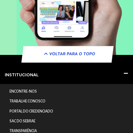
VOLTAR PARA O TOPO
INSTITUCIONAL
ENCONTRE-NOS
TRABALHE CONOSCO
PORTAL DO CREDENCIADO
SAC DO SEBRAE
TRANSPARÊNCIA