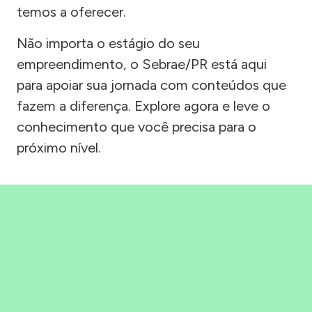
temos a oferecer.
Não importa o estágio do seu
empreendimento, o Sebrae/PR está aqui
para apoiar sua jornada com conteúdos que
fazem a diferença. Explore agora e leve o
conhecimento que você precisa para o
próximo nível.
Precisou, Clicou, empreendeu!
Saber mais