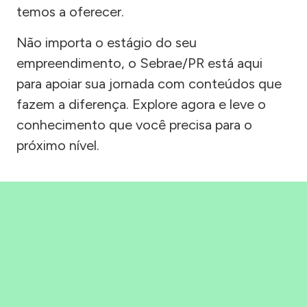
temos a oferecer.
Não importa o estágio do seu
empreendimento, o Sebrae/PR está aqui
para apoiar sua jornada com conteúdos que
fazem a diferença. Explore agora e leve o
conhecimento que você precisa para o
próximo nível.
Precisou, Clicou, empreendeu!
Saber mais