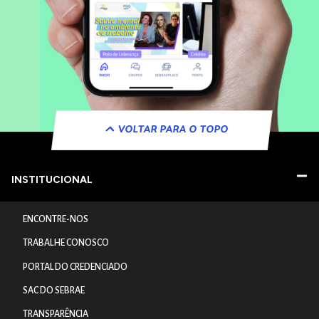
VOLTAR PARA O TOPO
INSTITUCIONAL
ENCONTRE-NOS
TRABALHE CONOSCO
PORTAL DO CREDENCIADO
SAC DO SEBRAE
TRANSPARÊNCIA