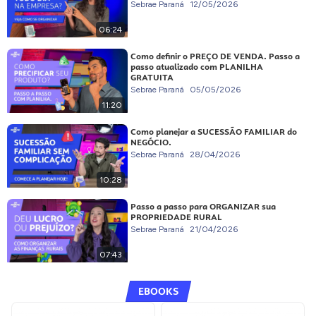
Sebrae Paraná
12/05/2026
06:24
Como definir o PREÇO DE VENDA. Passo a
passo atualizado com PLANILHA
GRATUITA
Sebrae Paraná
05/05/2026
11:20
Como planejar a SUCESSÃO FAMILIAR do
NEGÓCIO.
Sebrae Paraná
28/04/2026
10:28
Passo a passo para ORGANIZAR sua
PROPRIEDADE RURAL
Sebrae Paraná
21/04/2026
07:43
EBOOKS