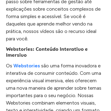
passo sobre ferramentas de gestão até
explicações sobre conceitos complexos de
forma simples e acessível. Se você é
daqueles que aprende melhor vendo na
prática, nossos vídeos são o recurso ideal
para você.
Webstories: Conteúdo Interativo e
Imersivo
Os
Webstories
são uma forma inovadora e
interativa de consumir conteúdo. Com uma
experiência visual imersiva, eles oferecem
uma nova maneira de aprender sobre temas
importantes para o seu negócio. Nossas
Webstories combinam elementos visuais,
texto e interatividade, criando um formato