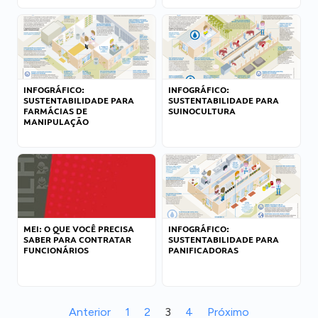
INFOGRÁFICO:
INFOGRÁFICO:
SUSTENTABILIDADE PARA
SUSTENTABILIDADE PARA
FARMÁCIAS DE
SUINOCULTURA
MANIPULAÇÃO
MEI: O QUE VOCÊ PRECISA
INFOGRÁFICO:
SABER PARA CONTRATAR
SUSTENTABILIDADE PARA
FUNCIONÁRIOS
PANIFICADORAS
Anterior
1
2
3
4
Próximo