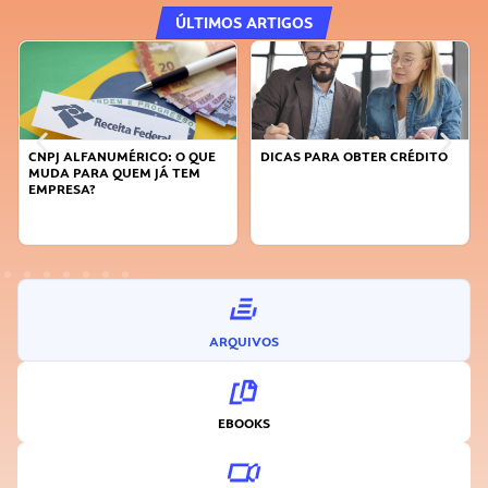
ÚLTIMOS ARTIGOS
DICAS PARA OBTER CRÉDITO
FAÇA A DIFERENÇA: SEJA
SUSTENTÁVEL, SEJA
INOVADOR
ARQUIVOS
EBOOKS