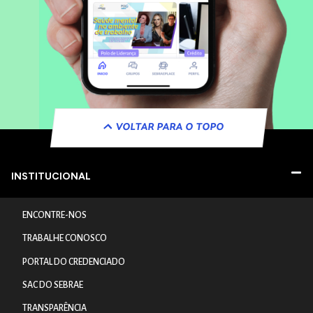
VOLTAR PARA O TOPO
INSTITUCIONAL
ENCONTRE-NOS
TRABALHE CONOSCO
PORTAL DO CREDENCIADO
SAC DO SEBRAE
TRANSPARÊNCIA