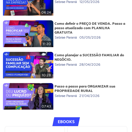
Sebrae Paraná
12/05/2026
06:24
Como definir o PREÇO DE VENDA. Passo a
passo atualizado com PLANILHA
GRATUITA
Sebrae Paraná
05/05/2026
11:20
Como planejar a SUCESSÃO FAMILIAR do
NEGÓCIO.
Sebrae Paraná
28/04/2026
10:28
Passo a passo para ORGANIZAR sua
PROPRIEDADE RURAL
Sebrae Paraná
21/04/2026
07:43
EBOOKS