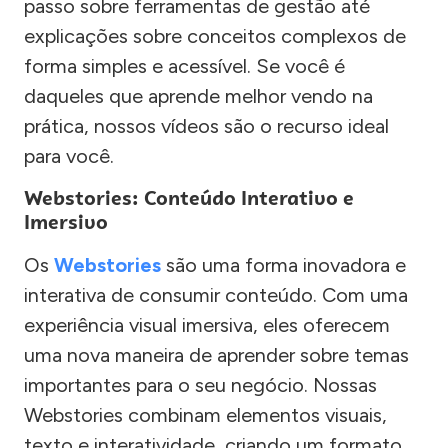
passo sobre ferramentas de gestão até
explicações sobre conceitos complexos de
forma simples e acessível. Se você é
daqueles que aprende melhor vendo na
prática, nossos vídeos são o recurso ideal
para você.
Webstories: Conteúdo Interativo e
Imersivo
Os
Webstories
são uma forma inovadora e
interativa de consumir conteúdo. Com uma
experiência visual imersiva, eles oferecem
uma nova maneira de aprender sobre temas
importantes para o seu negócio. Nossas
Webstories combinam elementos visuais,
texto e interatividade, criando um formato