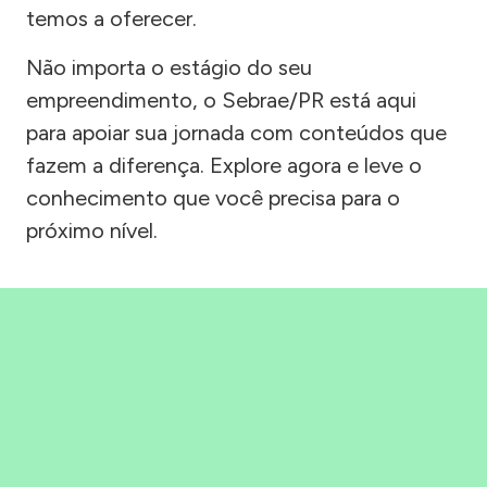
temos a oferecer.
Não importa o estágio do seu
empreendimento, o Sebrae/PR está aqui
para apoiar sua jornada com conteúdos que
fazem a diferença. Explore agora e leve o
conhecimento que você precisa para o
próximo nível.
Precisou, Clicou, empreendeu!
Saber mais