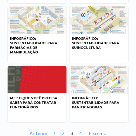
INFOGRÁFICO:
INFOGRÁFICO:
SUSTENTABILIDADE PARA
SUSTENTABILIDADE PARA
FARMÁCIAS DE
SUINOCULTURA
MANIPULAÇÃO
MEI: O QUE VOCÊ PRECISA
INFOGRÁFICO:
SABER PARA CONTRATAR
SUSTENTABILIDADE PARA
FUNCIONÁRIOS
PANIFICADORAS
Anterior
1
2
3
4
Próximo