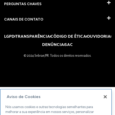
PERGUNTAS CHAVES​
CANAIS DE CONTATO
LGPD
TRANSPARÊNCIA
CÓDIGO DE ÉTICA
OUVIDORIA
DENÚNCIA
SAC
© 2024 Sebrae/PR. Todos os direitos reservados.
Aviso de Cookies
Nós usamos cookies e outras tecnologias semelhantes para
melhorar a sua experiência em nossos serviços, personalizar