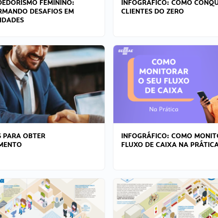
EDORISMO FEMININO:
INFOGRÁFICO: COMO CONQU
RMANDO DESAFIOS EM
CLIENTES DO ZERO
IDADES
 PARA OBTER
INFOGRÁFICO: COMO MONIT
AMENTO
FLUXO DE CAIXA NA PRÁTIC