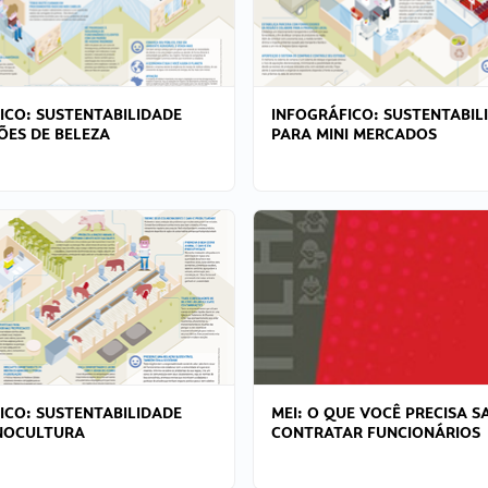
ICO: SUSTENTABILIDADE
INFOGRÁFICO: SUSTENTABIL
ÕES DE BELEZA
PARA MINI MERCADOS
ICO: SUSTENTABILIDADE
MEI: O QUE VOCÊ PRECISA S
NOCULTURA
CONTRATAR FUNCIONÁRIOS