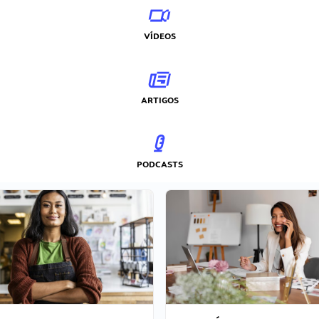
VÍDEOS
ARTIGOS
PODCASTS