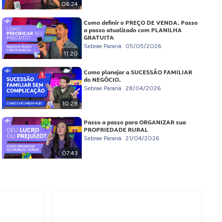
06:24
Como definir o PREÇO DE VENDA. Passo
a passo atualizado com PLANILHA
GRATUITA
Sebrae Paraná
05/05/2026
11:20
Como planejar a SUCESSÃO FAMILIAR
do NEGÓCIO.
Sebrae Paraná
28/04/2026
10:28
Passo a passo para ORGANIZAR sua
PROPRIEDADE RURAL
Sebrae Paraná
21/04/2026
07:43