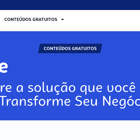
CONTEÚDOS GRATUITOS
CONTEÚDOS GRATUITOS
re
re a solução que você 
 Transforme Seu Negóc