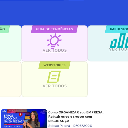
ÇÃO
GUIA DE TENDÊNCIAS
IMPULSIO
VER TOD
S
VER TODOS
WEBSTORIES
VER TODOS
S
Como ORGANIZAR sua EMPRESA.
Reduzir erros e crescer com
SEGURANÇA.
Sebrae Paraná
12/05/2026