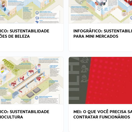
ICO: SUSTENTABILIDADE
INFOGRÁFICO: SUSTENTABIL
ÕES DE BELEZA
PARA MINI MERCADOS
ICO: SUSTENTABILIDADE
MEI: O QUE VOCÊ PRECISA S
NOCULTURA
CONTRATAR FUNCIONÁRIOS