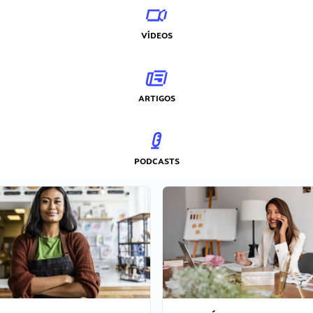
VÍDEOS
ARTIGOS
PODCASTS