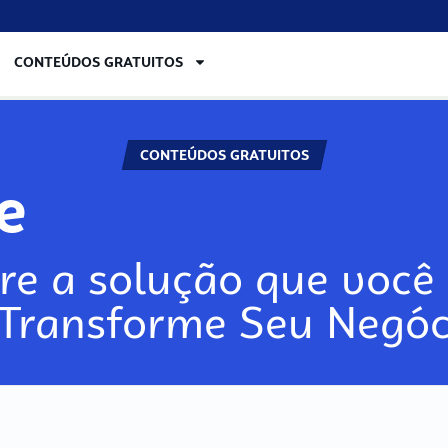
CONTEÚDOS GRATUITOS
CONTEÚDOS GRATUITOS
re
re a solução que você 
 Transforme Seu Negóc