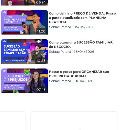
06:24
Como definir o PREÇO DE VENDA. Passo
a passo atualizado com PLANILHA
GRATUITA
Sebrae Paraná
05/05/2026
11:20
Como planejar a SUCESSÃO FAMILIAR
do NEGÓCIO.
Sebrae Paraná
28/04/2026
10:28
Passo a passo para ORGANIZAR sua
PROPRIEDADE RURAL
Sebrae Paraná
21/04/2026
07:43