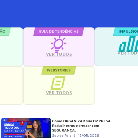
ÇÃO
GUIA DE TENDÊNCIAS
IMPULSIO
VER TOD
S
VER TODOS
WEBSTORIES
VER TODOS
S
Como ORGANIZAR sua EMPRESA.
Reduzir erros e crescer com
SEGURANÇA.
Sebrae Paraná
12/05/2026