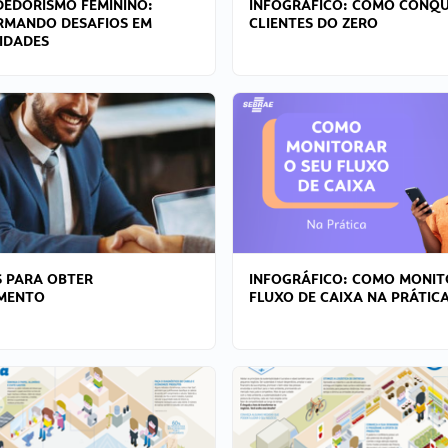
EDORISMO FEMININO:
INFOGRÁFICO: COMO CONQU
RMANDO DESAFIOS EM
CLIENTES DO ZERO
IDADES
 PARA OBTER
INFOGRÁFICO: COMO MONIT
AMENTO
FLUXO DE CAIXA NA PRÁTIC