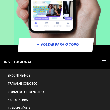
VOLTAR PARA O TOPO
INSTITUCIONAL
ENCONTRE-NOS
TRABALHE CONOSCO
PORTAL DO CREDENCIADO
SAC DO SEBRAE
TRANSPARÊNCIA