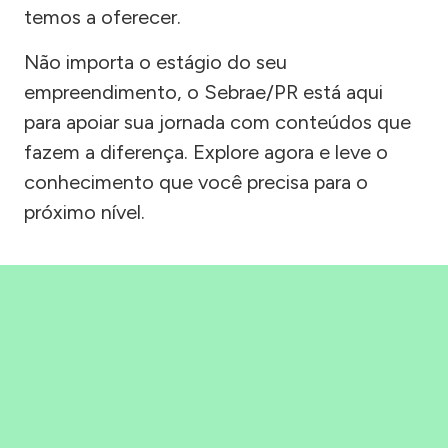
temos a oferecer.
Não importa o estágio do seu
empreendimento, o Sebrae/PR está aqui
para apoiar sua jornada com conteúdos que
fazem a diferença. Explore agora e leve o
conhecimento que você precisa para o
próximo nível.
Precisou, Clicou, empreendeu!
Saber mais