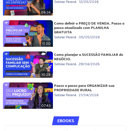
Sebrae Paraná
12/05/2026
06:24
Como definir o PREÇO DE VENDA. Passo a
passo atualizado com PLANILHA
GRATUITA
Sebrae Paraná
05/05/2026
11:20
Como planejar a SUCESSÃO FAMILIAR do
NEGÓCIO.
Sebrae Paraná
28/04/2026
10:28
Passo a passo para ORGANIZAR sua
PROPRIEDADE RURAL
Sebrae Paraná
21/04/2026
07:43
EBOOKS