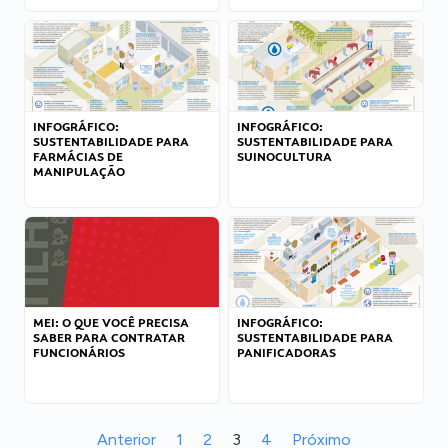
INFOGRÁFICO:
INFOGRÁFICO:
SUSTENTABILIDADE PARA
SUSTENTABILIDADE PARA
FARMÁCIAS DE
SUINOCULTURA
MANIPULAÇÃO
MEI: O QUE VOCÊ PRECISA
INFOGRÁFICO:
SABER PARA CONTRATAR
SUSTENTABILIDADE PARA
FUNCIONÁRIOS
PANIFICADORAS
Anterior
1
2
3
4
Próximo