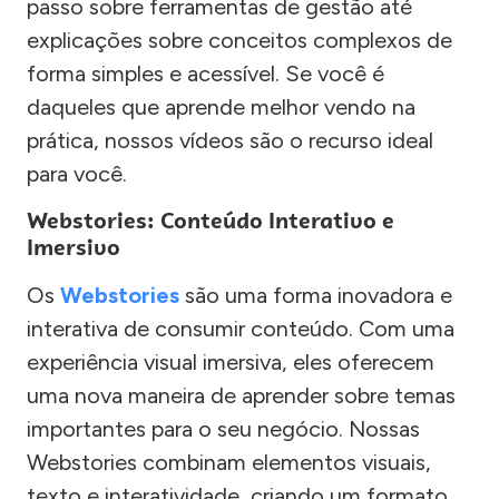
passo sobre ferramentas de gestão até
explicações sobre conceitos complexos de
forma simples e acessível. Se você é
daqueles que aprende melhor vendo na
prática, nossos vídeos são o recurso ideal
para você.
Webstories: Conteúdo Interativo e
Imersivo
Os
Webstories
são uma forma inovadora e
interativa de consumir conteúdo. Com uma
experiência visual imersiva, eles oferecem
uma nova maneira de aprender sobre temas
importantes para o seu negócio. Nossas
Webstories combinam elementos visuais,
texto e interatividade, criando um formato