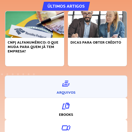
ÚLTIMOS ARTIGOS
CNPJ ALFANUMÉRICO: O QUE
DICAS PARA OBTER CRÉDITO
MUDA PARA QUEM JÁ TEM
EMPRESA?
ARQUIVOS
EBOOKS