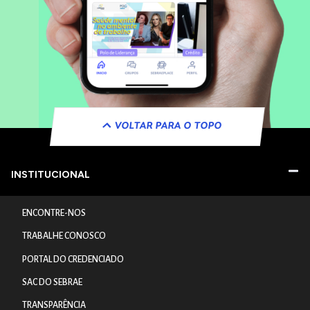
VOLTAR PARA O TOPO
INSTITUCIONAL
ENCONTRE-NOS
TRABALHE CONOSCO
PORTAL DO CREDENCIADO
SAC DO SEBRAE
TRANSPARÊNCIA