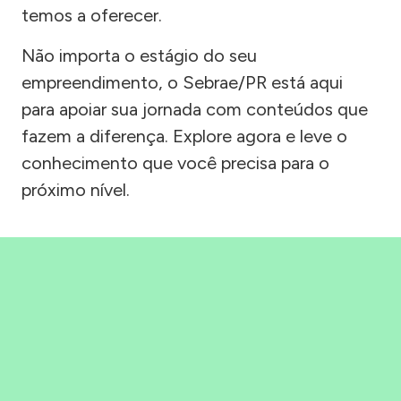
temos a oferecer.
Não importa o estágio do seu
empreendimento, o Sebrae/PR está aqui
para apoiar sua jornada com conteúdos que
fazem a diferença. Explore agora e leve o
conhecimento que você precisa para o
próximo nível.
Precisou, Clicou, empreendeu!
Saber mais