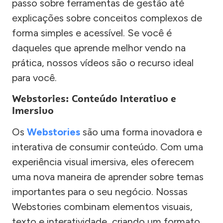
passo sobre ferramentas de gestão até
explicações sobre conceitos complexos de
forma simples e acessível. Se você é
daqueles que aprende melhor vendo na
prática, nossos vídeos são o recurso ideal
para você.
Webstories: Conteúdo Interativo e
Imersivo
Os
Webstories
são uma forma inovadora e
interativa de consumir conteúdo. Com uma
experiência visual imersiva, eles oferecem
uma nova maneira de aprender sobre temas
importantes para o seu negócio. Nossas
Webstories combinam elementos visuais,
texto e interatividade, criando um formato