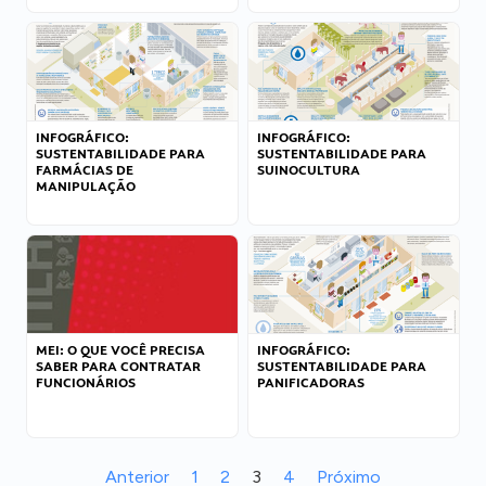
INFOGRÁFICO:
INFOGRÁFICO:
SUSTENTABILIDADE PARA
SUSTENTABILIDADE PARA
FARMÁCIAS DE
SUINOCULTURA
MANIPULAÇÃO
MEI: O QUE VOCÊ PRECISA
INFOGRÁFICO:
SABER PARA CONTRATAR
SUSTENTABILIDADE PARA
FUNCIONÁRIOS
PANIFICADORAS
Anterior
1
2
3
4
Próximo