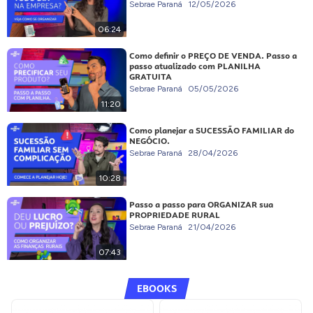
Sebrae Paraná
12/05/2026
06:24
Como definir o PREÇO DE VENDA. Passo a
passo atualizado com PLANILHA
GRATUITA
Sebrae Paraná
05/05/2026
11:20
Como planejar a SUCESSÃO FAMILIAR do
NEGÓCIO.
Sebrae Paraná
28/04/2026
10:28
Passo a passo para ORGANIZAR sua
PROPRIEDADE RURAL
Sebrae Paraná
21/04/2026
07:43
EBOOKS