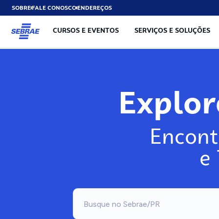
SOBRE
FALE CONOSCO
ENDEREÇOS
CURSOS E EVENTOS
SERVIÇOS E SOLUÇÕES
Expl
Encont
e