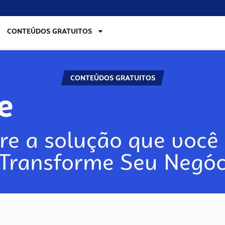
CONTEÚDOS GRATUITOS
CONTEÚDOS GRATUITOS
ore
re a solução que você 
 Transforme Seu Negóc