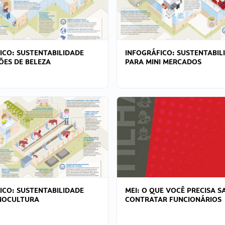
ICO: SUSTENTABILIDADE
INFOGRÁFICO: SUSTENTABIL
ÕES DE BELEZA
PARA MINI MERCADOS
ICO: SUSTENTABILIDADE
MEI: O QUE VOCÊ PRECISA S
NOCULTURA
CONTRATAR FUNCIONÁRIOS