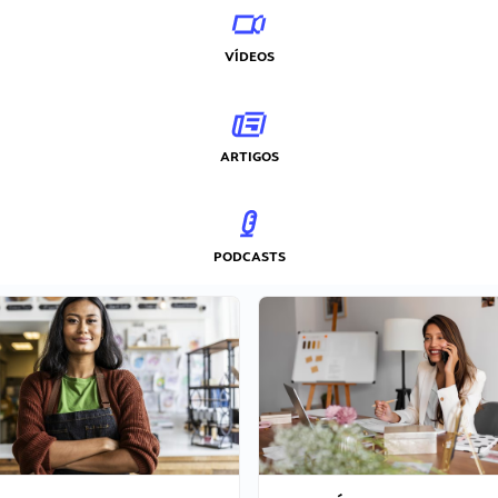
VÍDEOS
ARTIGOS
PODCASTS