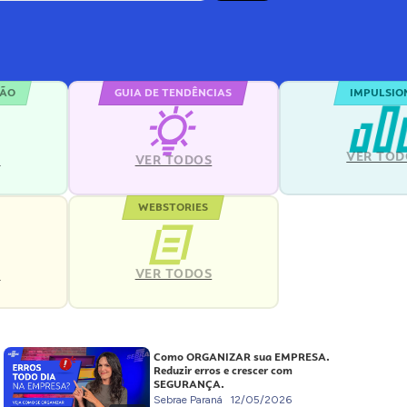
ÇÃO
GUIA DE TENDÊNCIAS
IMPULSIO
VER TOD
S
VER TODOS
WEBSTORIES
VER TODOS
S
Como ORGANIZAR sua EMPRESA.
Reduzir erros e crescer com
SEGURANÇA.
Sebrae Paraná
12/05/2026