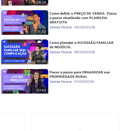
06:24
Como definir o PREÇO DE VENDA. Passo
a passo atualizado com PLANILHA
GRATUITA
Sebrae Paraná
05/05/2026
11:20
Como planejar a SUCESSÃO FAMILIAR
do NEGÓCIO.
Sebrae Paraná
28/04/2026
10:28
Passo a passo para ORGANIZAR sua
PROPRIEDADE RURAL
Sebrae Paraná
21/04/2026
07:43