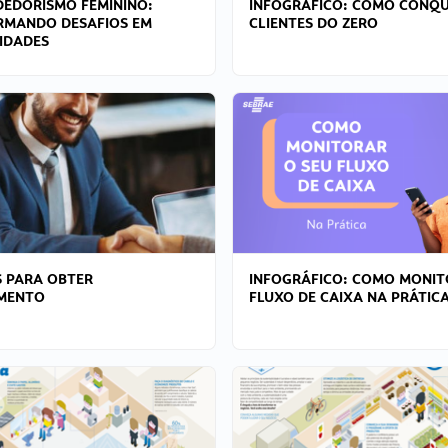
EDORISMO FEMININO:
INFOGRÁFICO: COMO CONQU
RMANDO DESAFIOS EM
CLIENTES DO ZERO
IDADES
 PARA OBTER
INFOGRÁFICO: COMO MONIT
AMENTO
FLUXO DE CAIXA NA PRÁTIC