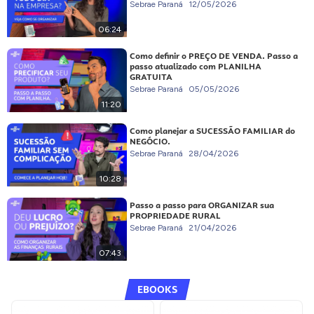
Sebrae Paraná
12/05/2026
06:24
Como definir o PREÇO DE VENDA. Passo a
passo atualizado com PLANILHA
GRATUITA
Sebrae Paraná
05/05/2026
11:20
Como planejar a SUCESSÃO FAMILIAR do
NEGÓCIO.
Sebrae Paraná
28/04/2026
10:28
Passo a passo para ORGANIZAR sua
PROPRIEDADE RURAL
Sebrae Paraná
21/04/2026
07:43
EBOOKS