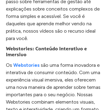
passo sobre ferramentas de gestão até
explicações sobre conceitos complexos de
forma simples e acessível. Se você é
daqueles que aprende melhor vendo na
prática, nossos vídeos são o recurso ideal
para você.
Webstories: Conteúdo Interativo e
Imersivo
Os
Webstories
são uma forma inovadora e
interativa de consumir conteúdo. Com uma
experiência visual imersiva, eles oferecem
uma nova maneira de aprender sobre temas
importantes para o seu negócio. Nossas
Webstories combinam elementos visuais,
texto e interatividade, criando um formato