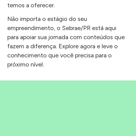
temos a oferecer.
Não importa o estágio do seu
empreendimento, o Sebrae/PR está aqui
para apoiar sua jornada com conteúdos que
fazem a diferença. Explore agora e leve o
conhecimento que você precisa para o
próximo nível.
Precisou, Clicou, empreendeu!
Saber mais