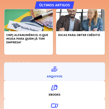
ÚLTIMOS ARTIGOS
DICAS PARA OBTER CRÉDITO
FAÇA A DIFERENÇA: SEJA
SUSTENTÁVEL, SEJA
INOVADOR
ARQUIVOS
EBOOKS