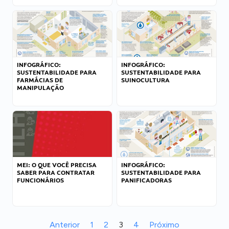
INFOGRÁFICO:
INFOGRÁFICO:
SUSTENTABILIDADE PARA
SUSTENTABILIDADE PARA
FARMÁCIAS DE
SUINOCULTURA
MANIPULAÇÃO
MEI: O QUE VOCÊ PRECISA
INFOGRÁFICO:
SABER PARA CONTRATAR
SUSTENTABILIDADE PARA
FUNCIONÁRIOS
PANIFICADORAS
Anterior
1
2
3
4
Próximo