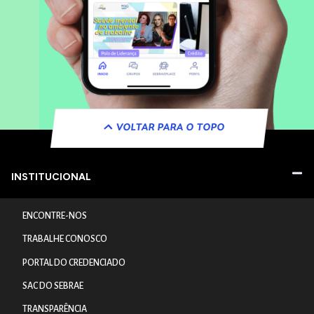
VOLTAR PARA O TOPO
INSTITUCIONAL
ENCONTRE-NOS
TRABALHE CONOSCO
PORTAL DO CREDENCIADO
SAC DO SEBRAE
TRANSPARÊNCIA