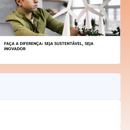
FAÇA A DIFERENÇA: SEJA SUSTENTÁVEL, SEJA
A
INOVADOR