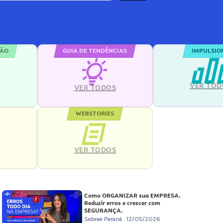
ÇÃO
GUIA DE TENDÊNCIAS
IMPULSIO
VER TOD
S
VER TODOS
WEBSTORIES
VER TODOS
S
Como ORGANIZAR sua EMPRESA.
Reduzir erros e crescer com
SEGURANÇA.
Sebrae Paraná
12/05/2026