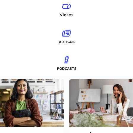
VÍDEOS
ARTIGOS
PODCASTS