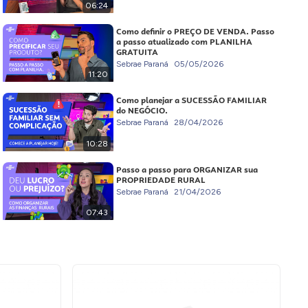
06:24
Como definir o PREÇO DE VENDA. Passo
a passo atualizado com PLANILHA
GRATUITA
Sebrae Paraná
05/05/2026
11:20
Como planejar a SUCESSÃO FAMILIAR
do NEGÓCIO.
Sebrae Paraná
28/04/2026
10:28
Passo a passo para ORGANIZAR sua
PROPRIEDADE RURAL
Sebrae Paraná
21/04/2026
07:43