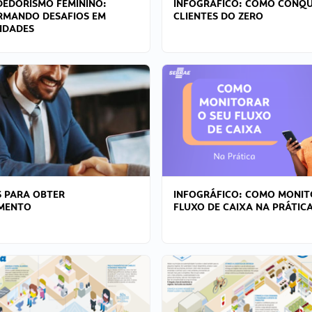
EDORISMO FEMININO:
INFOGRÁFICO: COMO CONQU
RMANDO DESAFIOS EM
CLIENTES DO ZERO
IDADES
 PARA OBTER
INFOGRÁFICO: COMO MONIT
AMENTO
FLUXO DE CAIXA NA PRÁTIC