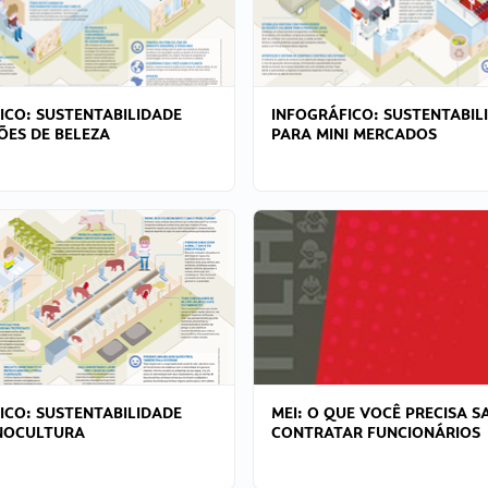
ICO: SUSTENTABILIDADE
INFOGRÁFICO: SUSTENTABIL
ÕES DE BELEZA
PARA MINI MERCADOS
ICO: SUSTENTABILIDADE
MEI: O QUE VOCÊ PRECISA S
NOCULTURA
CONTRATAR FUNCIONÁRIOS