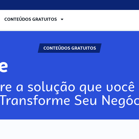
CONTEÚDOS GRATUITOS
CONTEÚDOS GRATUITOS
re
re a solução que você 
 Transforme Seu Negóc