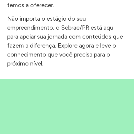
temos a oferecer.
Não importa o estágio do seu
empreendimento, o Sebrae/PR está aqui
para apoiar sua jornada com conteúdos que
fazem a diferença. Explore agora e leve o
conhecimento que você precisa para o
próximo nível.
Precisou, Clicou, empreendeu!
Saber mais