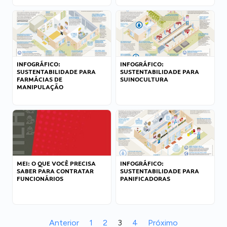
INFOGRÁFICO:
INFOGRÁFICO:
SUSTENTABILIDADE PARA
SUSTENTABILIDADE PARA
FARMÁCIAS DE
SUINOCULTURA
MANIPULAÇÃO
MEI: O QUE VOCÊ PRECISA
INFOGRÁFICO:
SABER PARA CONTRATAR
SUSTENTABILIDADE PARA
FUNCIONÁRIOS
PANIFICADORAS
Anterior
1
2
3
4
Próximo