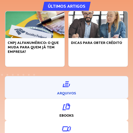
ÚLTIMOS ARTIGOS
DICAS PARA OBTER CRÉDITO
FAÇA A DIFERENÇA: SEJA
SUSTENTÁVEL, SEJA
INOVADOR
ARQUIVOS
EBOOKS