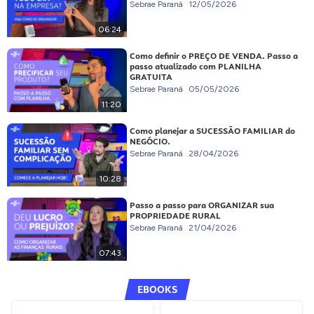
Sebrae Paraná
12/05/2026
06:24
Como definir o PREÇO DE VENDA. Passo a
passo atualizado com PLANILHA
GRATUITA
Sebrae Paraná
05/05/2026
11:20
Como planejar a SUCESSÃO FAMILIAR do
NEGÓCIO.
Sebrae Paraná
28/04/2026
10:28
Passo a passo para ORGANIZAR sua
PROPRIEDADE RURAL
Sebrae Paraná
21/04/2026
07:43
EBOOKS