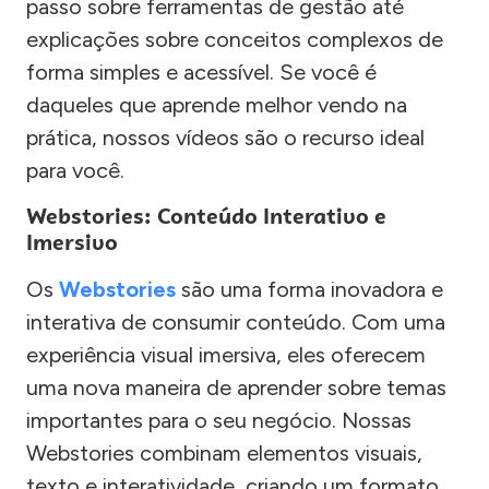
passo sobre ferramentas de gestão até
explicações sobre conceitos complexos de
forma simples e acessível. Se você é
daqueles que aprende melhor vendo na
prática, nossos vídeos são o recurso ideal
para você.
Webstories: Conteúdo Interativo e
Imersivo
Os
Webstories
são uma forma inovadora e
interativa de consumir conteúdo. Com uma
experiência visual imersiva, eles oferecem
uma nova maneira de aprender sobre temas
importantes para o seu negócio. Nossas
Webstories combinam elementos visuais,
texto e interatividade, criando um formato