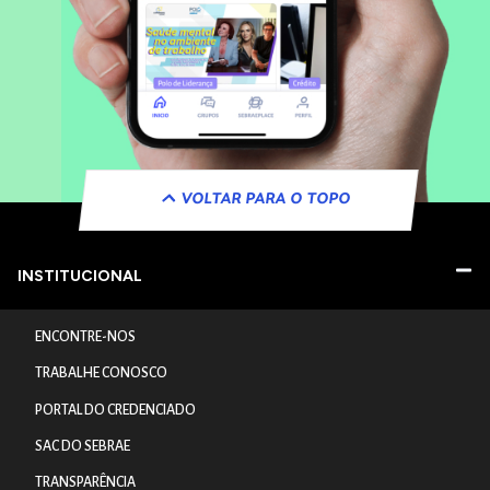
VOLTAR PARA O TOPO
INSTITUCIONAL
ENCONTRE-NOS
TRABALHE CONOSCO
PORTAL DO CREDENCIADO
SAC DO SEBRAE
TRANSPARÊNCIA