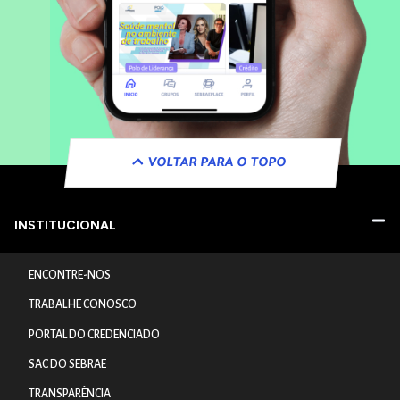
VOLTAR PARA O TOPO
INSTITUCIONAL
ENCONTRE-NOS
TRABALHE CONOSCO
PORTAL DO CREDENCIADO
SAC DO SEBRAE
TRANSPARÊNCIA