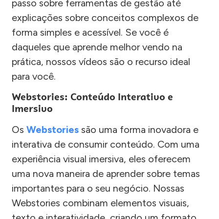
passo sobre ferramentas de gestão até
explicações sobre conceitos complexos de
forma simples e acessível. Se você é
daqueles que aprende melhor vendo na
prática, nossos vídeos são o recurso ideal
para você.
Webstories: Conteúdo Interativo e
Imersivo
Os
Webstories
são uma forma inovadora e
interativa de consumir conteúdo. Com uma
experiência visual imersiva, eles oferecem
uma nova maneira de aprender sobre temas
importantes para o seu negócio. Nossas
Webstories combinam elementos visuais,
texto e interatividade, criando um formato