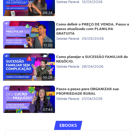
Sebrae Paraná
12/05/2026
06:24
Como definir o PREÇO DE VENDA. Passo a
passo atualizado com PLANILHA
GRATUITA
Sebrae Paraná
05/05/2026
11:20
Como planejar a SUCESSÃO FAMILIAR do
NEGÓCIO.
Sebrae Paraná
28/04/2026
10:28
Passo a passo para ORGANIZAR sua
PROPRIEDADE RURAL
Sebrae Paraná
21/04/2026
07:43
EBOOKS