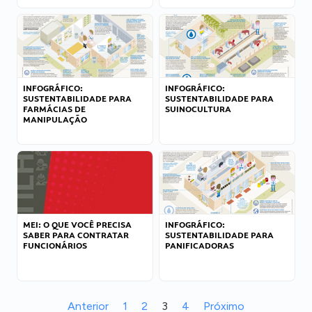
INFOGRÁFICO:
INFOGRÁFICO:
SUSTENTABILIDADE PARA
SUSTENTABILIDADE PARA
FARMÁCIAS DE
SUINOCULTURA
MANIPULAÇÃO
MEI: O QUE VOCÊ PRECISA
INFOGRÁFICO:
SABER PARA CONTRATAR
SUSTENTABILIDADE PARA
FUNCIONÁRIOS
PANIFICADORAS
Anterior
1
2
3
4
Próximo