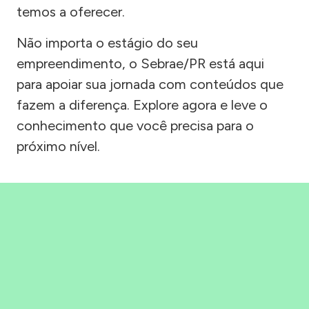
temos a oferecer.
Não importa o estágio do seu
empreendimento, o Sebrae/PR está aqui
para apoiar sua jornada com conteúdos que
fazem a diferença. Explore agora e leve o
conhecimento que você precisa para o
próximo nível.
Precisou, Clicou, empreendeu!
Saber mais